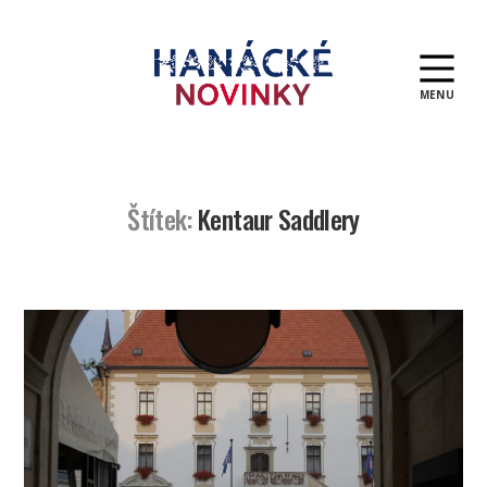
MENU
Hanácké
novinky
Štítek:
Kentaur Saddlery