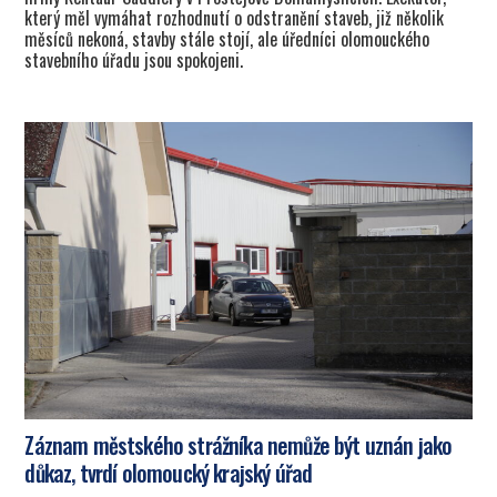
který měl vymáhat rozhodnutí o odstranění staveb, již několik
měsíců nekoná, stavby stále stojí, ale úředníci olomouckého
stavebního úřadu jsou spokojeni.
Záznam městského strážníka nemůže být uznán jako
důkaz, tvrdí olomoucký krajský úřad