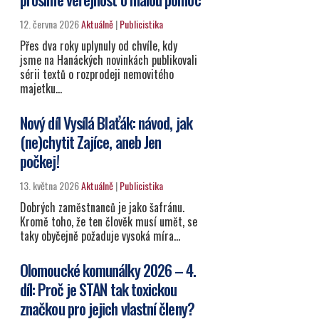
12. června 2026
Aktuálně
|
Publicistika
Přes dva roky uplynuly od chvíle, kdy
jsme na Hanáckých novinkách publikovali
sérii textů o rozprodeji nemovitého
majetku…
Nový díl Vysílá Blaťák: návod, jak
(ne)chytit Zajíce, aneb Jen
počkej!
13. května 2026
Aktuálně
|
Publicistika
Dobrých zaměstnanců je jako šafránu.
Kromě toho, že ten člověk musí umět, se
taky obyčejně požaduje vysoká míra…
Olomoucké komunálky 2026 – 4.
díl: Proč je STAN tak toxickou
značkou pro jejich vlastní členy?