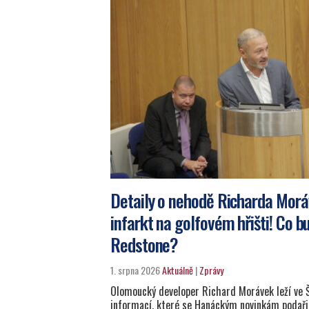
Detaily o nehodě Richarda Morá
infarkt na golfovém hřišti! Co b
Redstone?
1. srpna 2026
Aktuálně
|
Zprávy
Olomoucký developer Richard Morávek leží ve 
informací, které se Hanáckým novinkám podaři