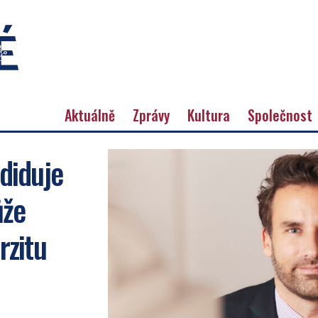
Aktuálně
Zprávy
Kultura
Společnost
diduje
ůže
rzitu