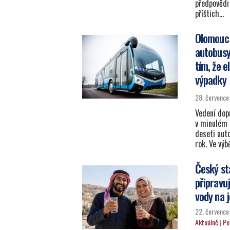
předpovědi 
příštích…
Olomouc 
autobusy 
tím, že 
výpadky
28. červenc
Vedení dop
v minulém 
deseti auto
rok. Ve vý
Český st
připravuj
vody na 
22. červenc
Aktuálně
|
Po