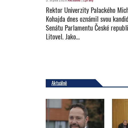
Rektor Univerzity Palackého Mic
Kohajda dnes oznámil svou kandi
Senátu Parlamentu České republi
Litovel. Jako…
Aktuálně