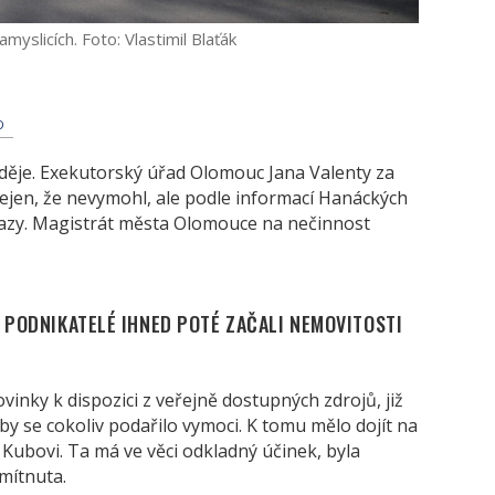
yslicích. Foto: Vlastimil Blaťák
D
neděje. Exekutorský úřad Olomouc Jana Valenty za
ejen, že nevymohl, ale podle informací Hanáckých
říkazy. Magistrát města Olomouce na nečinnost
 PODNIKATELÉ IHNED POTÉ ZAČALI NEMOVITOSTI
vinky k dispozici z veřejně dostupných zdrojů, již
by se cokoliv podařilo vymoci. K tomu mělo dojít na
 Kubovi. Ta má ve věci odkladný účinek, byla
mítnuta.