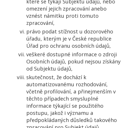
které se týkají Subjektu údajů, nebo
omezení jejich zpracování anebo
vznést námitku proti tomuto
zpracování,
právo podat stížnost u dozorového
úřadu, kterým je v České republice
Úřad pro ochranu osobních údajů,
veškeré dostupné informace o zdroji
Osobních údajů, pokud nejsou získány
od Subjektu údajů,
skutečnost, že dochází k
automatizovanému rozhodování,
včetně profilování, a přinejmenším v
těchto případech smysluplné
informace týkající se použitého
postupu, jakož i významu a
předpokládaných důsledků takového
zpracování pro Subjekt údajů