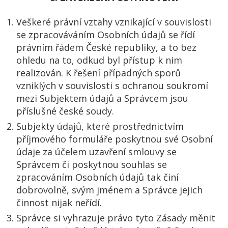
Veškeré právní vztahy vznikající v souvislosti
se zpracováváním Osobních údajů se řídí
právním řádem České republiky, a to bez
ohledu na to, odkud byl přístup k nim
realizován. K řešení případných sporů
vzniklých v souvislosti s ochranou soukromí
mezi Subjektem údajů a Správcem jsou
příslušné české soudy.
Subjekty údajů, které prostřednictvím
příjmového formuláře poskytnou své Osobní
údaje za účelem uzavření smlouvy se
Správcem či poskytnou souhlas se
zpracováním Osobních údajů tak činí
dobrovolně, svým jménem a Správce jejich
činnost nijak neřídí.
Správce si vyhrazuje právo tyto Zásady měnit