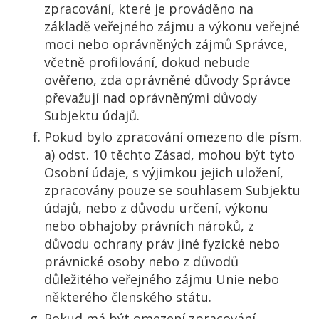
zpracování, které je prováděno na
základě veřejného zájmu a výkonu veřejné
moci nebo oprávněných zájmů Správce,
včetně profilování, dokud nebude
ověřeno, zda oprávněné důvody Správce
převažují nad oprávněnými důvody
Subjektu údajů.
Pokud bylo zpracování omezeno dle písm.
a) odst. 10 těchto Zásad, mohou být tyto
Osobní údaje, s výjimkou jejich uložení,
zpracovány pouze se souhlasem Subjektu
údajů, nebo z důvodu určení, výkonu
nebo obhajoby právních nároků, z
důvodu ochrany práv jiné fyzické nebo
právnické osoby nebo z důvodů
důležitého veřejného zájmu Unie nebo
některého členského státu.
Pokud má být omezení zpracování