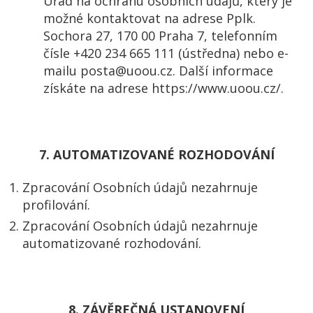
Úřad na ochranu osobních údajů, který je
možné kontaktovat na adrese Pplk.
Sochora 27, 170 00 Praha 7, telefonním
čísle +420 234 665 111 (ústředna) nebo e-
mailu posta@uoou.cz. Další informace
získáte na adrese https://www.uoou.cz/.
7. AUTOMATIZOVANÉ ROZHODOVÁNÍ
Zpracování Osobních údajů nezahrnuje
profilování.
Zpracování Osobních údajů nezahrnuje
automatizované rozhodování.
8. ZÁVĚREČNÁ USTANOVENÍ