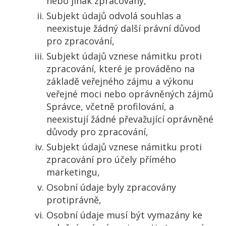
nebo jinak zpracovány,
Subjekt údajů odvolá souhlas a
neexistuje žádný další právní důvod
pro zpracování,
Subjekt údajů vznese námitku proti
zpracování, které je prováděno na
základě veřejného zájmu a výkonu
veřejné moci nebo oprávněných zájmů
Správce, včetně profilování, a
neexistují žádné převažující oprávněné
důvody pro zpracování,
Subjekt údajů vznese námitku proti
zpracování pro účely přímého
marketingu,
Osobní údaje byly zpracovány
protiprávně,
Osobní údaje musí být vymazány ke