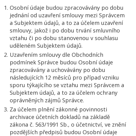
Osobní údaje budou zpracovávány po dobu
jednání od uzavření smlouvy mezi Správcem
a Subjektem údajů, a to za účelem uzavření
smlouvy, jakož i po dobu trvání smluvního
vztahu či po dobu stanovenou v souhlasu
uděleném Subjektem údajů.
Uzavřením smlouvy dle Obchodních
podmínek Správce budou Osobní údaje
zpracovávány a uchovávány po dobu
následujících 12 měsíců pro případ vzniku
sporu týkajícího se vztahu mezi Správcem a
Subjektem údajů, a to za účelem ochrany
oprávněných zájmů Správce.
Za účelem plnění zákonné povinnosti
archivace účetních dokladů na základě
zákona č. 563/1991 Sb., o účetnictví, ve znění
pozdějších předpisů budou Osobní údaje