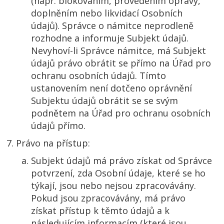
(např. blokováním, provedením opravy,
doplněním nebo likvidací Osobních
údajů). Správce o námitce neprodleně
rozhodne a informuje Subjekt údajů.
Nevyhoví-li Správce námitce, má Subjekt
údajů právo obrátit se přímo na Úřad pro
ochranu osobních údajů. Tímto
ustanovením není dotčeno oprávnění
Subjektu údajů obrátit se se svým
podnětem na Úřad pro ochranu osobních
údajů přímo.
Právo na přístup:
Subjekt údajů má právo získat od Správce
potvrzení, zda Osobní údaje, které se ho
týkají, jsou nebo nejsou zpracovávány.
Pokud jsou zpracovávány, má právo
získat přístup k těmto údajů a k
následujícím informacím (které jsou