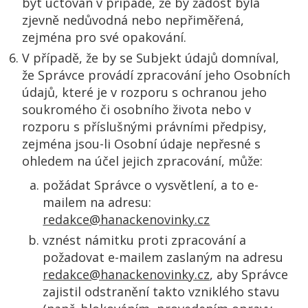
být účtován v případě, že by žádost byla
zjevně nedůvodná nebo nepřiměřená,
zejména pro své opakování.
V případě, že by se Subjekt údajů domníval,
že Správce provádí zpracování jeho Osobních
údajů, které je v rozporu s ochranou jeho
soukromého či osobního života nebo v
rozporu s příslušnými právními předpisy,
zejména jsou-li Osobní údaje nepřesné s
ohledem na účel jejich zpracování, může:
požádat Správce o vysvětlení, a to e-
mailem na adresu:
redakce@hanackenovinky.cz
vznést námitku proti zpracování a
požadovat e-mailem zaslaným na adresu
redakce@hanackenovinky.cz
, aby Správce
zajistil odstranění takto vzniklého stavu