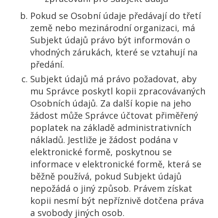
Pokud se Osobní údaje předávají do třetí
země nebo mezinárodní organizaci, má
Subjekt údajů právo být informován o
vhodných zárukách, které se vztahují na
předání.
Subjekt údajů má právo požadovat, aby
mu Správce poskytl kopii zpracovávaných
Osobních údajů. Za další kopie na jeho
žádost může Správce účtovat přiměřený
poplatek na základě administrativních
nákladů. Jestliže je žádost podána v
elektronické formě, poskytnou se
informace v elektronické formě, která se
běžně používá, pokud Subjekt údajů
nepožádá o jiný způsob. Právem získat
kopii nesmí být nepříznivě dotčena práva
a svobody jiných osob.