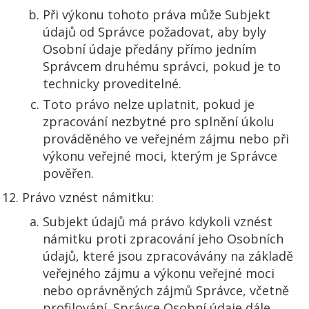
Při výkonu tohoto práva může Subjekt
údajů od Správce požadovat, aby byly
Osobní údaje předány přímo jedním
Správcem druhému správci, pokud je to
technicky proveditelné.
Toto právo nelze uplatnit, pokud je
zpracování nezbytné pro splnění úkolu
prováděného ve veřejném zájmu nebo při
výkonu veřejné moci, kterým je Správce
pověřen.
Právo vznést námitku:
Subjekt údajů má právo kdykoli vznést
námitku proti zpracování jeho Osobních
údajů, které jsou zpracovávány na základě
veřejného zájmu a výkonu veřejné moci
nebo oprávněných zájmů Správce, včetně
profilování. Správce Osobní údaje dále