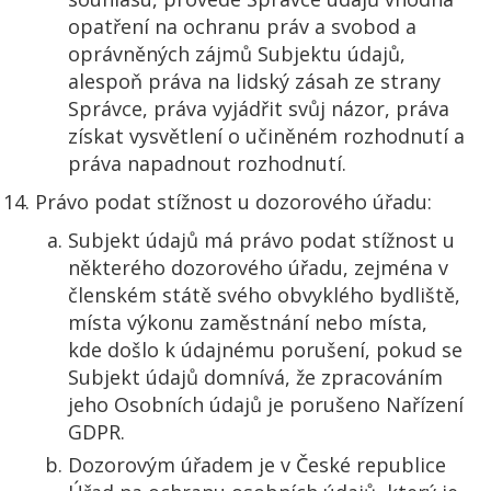
opatření na ochranu práv a svobod a
oprávněných zájmů Subjektu údajů,
alespoň práva na lidský zásah ze strany
Správce, práva vyjádřit svůj názor, práva
získat vysvětlení o učiněném rozhodnutí a
práva napadnout rozhodnutí.
Právo podat stížnost u dozorového úřadu:
Subjekt údajů má právo podat stížnost u
některého dozorového úřadu, zejména v
členském státě svého obvyklého bydliště,
místa výkonu zaměstnání nebo místa,
kde došlo k údajnému porušení, pokud se
Subjekt údajů domnívá, že zpracováním
jeho Osobních údajů je porušeno Nařízení
GDPR.
Dozorovým úřadem je v České republice