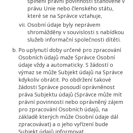
splnění právní povinnosti stanovené v
právu Unie nebo členského státu,
které se na Správce vztahuje,
Osobní údaje byly neprávem
shromážděny v souvislosti s nabídkou
služeb informační společnosti dítěti.
Po uplynutí doby určené pro zpracování
Osobních údajů maže Správce Osobní
údaje vždy a automaticky. S žádostí o
výmaz se může Subjekt údajů na Správce
kdykoliv obrátit. Po obdržení takové
žádosti Správce posoudí oprávněnost
práva Subjektu údajů (Správce může mít
právní povinnosti nebo oprávněný zájem
pro zpracování Osobních údajů, na
základě kterých může Osobní údaje dál
zpracovávat) a o jeho vyřízení bude
Subjekt údajů informovat.