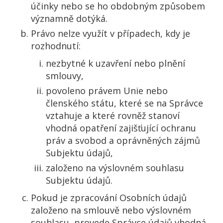
účinky nebo se ho obdobným způsobem
významně dotýká.
Právo nelze využít v případech, kdy je
rozhodnutí:
nezbytné k uzavření nebo plnění
smlouvy,
povoleno právem Unie nebo
členského státu, které se na Správce
vztahuje a které rovněž stanoví
vhodná opatření zajišťující ochranu
práv a svobod a oprávněných zájmů
Subjektu údajů,
založeno na výslovném souhlasu
Subjektu údajů.
Pokud je zpracování Osobních údajů
založeno na smlouvě nebo výslovném
souhlasu, provede Správce údajů vhodná