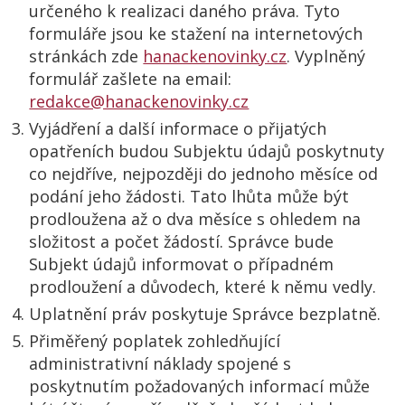
určeného k realizaci daného práva. Tyto
formuláře jsou ke stažení na internetových
stránkách zde
hanackenovinky.cz
. Vyplněný
formulář zašlete na e­mail:
redakce@hanackenovinky.cz
Vyjádření a další informace o přijatých
opatřeních budou Subjektu údajů poskytnuty
co nejdříve, nejpozději do jednoho měsíce od
podání jeho žádosti. Tato lhůta může být
prodloužena až o dva měsíce s ohledem na
složitost a počet žádostí. Správce bude
Subjekt údajů informovat o případném
prodloužení a důvodech, které k němu vedly.
Uplatnění práv poskytuje Správce bezplatně.
Přiměřený poplatek zohledňující
administrativní náklady spojené s
poskytnutím požadovaných informací může