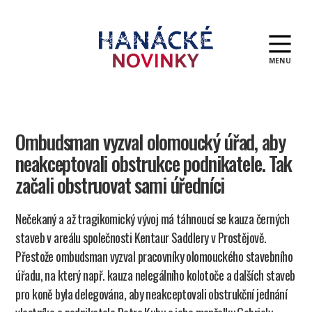
MENU
Hanácké
novinky
Ombudsman vyzval olomoucký úřad, aby
neakceptovali obstrukce podnikatele. Tak
začali obstruovat sami úředníci
Nečekaný a až tragikomický vývoj má táhnoucí se kauza černých
staveb v areálu společnosti Kentaur Saddlery v Prostějově.
Přestože ombudsman vyzval pracovníky olomouckého stavebního
úřadu, na který např. kauza nelegálního kolotoče a dalších staveb
pro koně byla delegována, aby neakceptovali obstrukční jednání