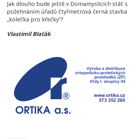
Jak dlouho bude ještě v Domamyslicích stát s
požehnáním úřadů čtyřmetrová černá stavba
„kolečka pro křečky“?
Vlastimil Blaťák