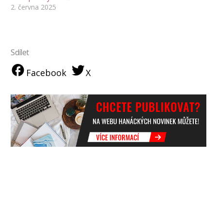
2. června 2025
Sdílet
Facebook
X