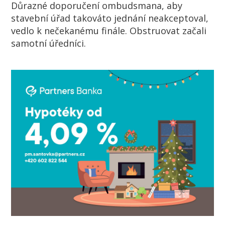
Důrazné doporučení ombudsmana, aby
stavební úřad takováto jednání neakceptoval,
vedlo k nečekanému finále. Obstruovat začali
samotní úředníci.