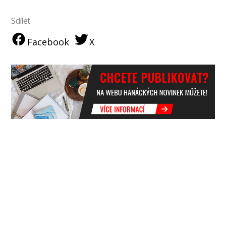
Sdílet
Facebook
X