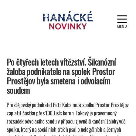
MENU
Hanácké
novinky
Po čtyřech letech vítězství. Šikanózní
žaloba podnikatele na spolek Prostor
Prostějov byla smetena i odvolacím
soudem
Prostějovský podnikatel Petr Kuba musí spolku Prostor Prostějov
zaplatit částku přes 100 tisíc korun. Takový je pravomocný
rozsudek odvolacího soudu v případu zjevně šikanózní žaloby vůči
spolku, který na sociálních sítích psal o nelegálních a černých