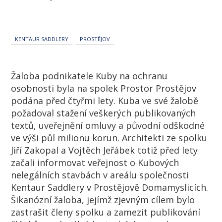
KENTAUR SADDLERY
PROSTĚJOV
Žaloba podnikatele Kuby na ochranu
osobnosti byla na spolek Prostor Prostějov
podána před čtyřmi lety. Kuba ve své žalobě
požadoval stažení veškerých publikovaných
textů, uveřejnění omluvy a původní odškodné
ve výši půl milionu korun. Architekti ze spolku
Jiří Zakopal a Vojtěch Jeřábek totiž před lety
začali informovat veřejnost o Kubových
nelegálních stavbách v areálu společnosti
Kentaur Saddlery v Prostějově Domamyslicích.
Šikanózní žaloba, jejímž zjevným cílem bylo
zastrašit členy spolku a zamezit publikování