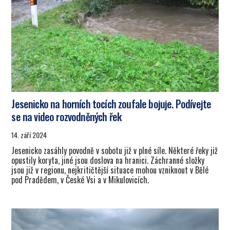
Jesenicko na horních tocích zoufale bojuje. Podívejte
se na video rozvodněných řek
14. září 2024
Jesenicko zasáhly povodně v sobotu již v plné síle. Některé řeky již
opustily koryta, jiné jsou doslova na hranici. Záchranné složky
jsou již v regionu, nejkritičtější situace mohou vzniknout v Bělé
pod Pradědem, v České Vsi a v Mikulovicích.