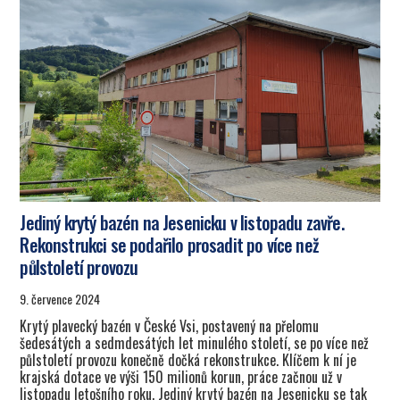
Jediný krytý bazén na Jesenicku v listopadu zavře.
Rekonstrukci se podařilo prosadit po více než
půlstoletí provozu
9. července 2024
Krytý plavecký bazén v České Vsi, postavený na přelomu
šedesátých a sedmdesátých let minulého století, se po více než
půlstoletí provozu konečně dočká rekonstrukce. Klíčem k ní je
krajská dotace ve výši 150 milionů korun, práce začnou už v
listopadu letošního roku. Jediný krytý bazén na Jesenicku se tak