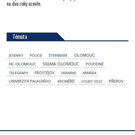
na dva roky uzavře.
Témata
OLOMOUC
JESENÍKY
POLICIE
ŠTERNBERK
SIGMA OLOMOUC
HC OLOMOUC
POVODNĚ
PROSTĚJOV
TELEGRAPH
UKRAJINA
ARMÁDA
UNIVERZITA PALACKÉHO
PŘEROV
KROMĚŘÍŽ
VOLBY 2022