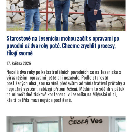
Starostové na Jesenicku mohou začít s opravami po
povodni až dva roky poté. Chceme zrychlit procesy,
říkají svorně
17. května 2026
Necelé dva roky po katastrofálních povodních se na Jesenicku s
výraznějšími opravami ještě ani nezačalo. Podle starostů
postižených obcí jsou na vině především administrativní průtahy a
nepružný systém, nabízejí přitom řešení. Médiím to sdělili v pátek
na mimořádné tiskové konferenci v Jeseníku na Mlýnské ulici,
která patřila mezi nejvíce postižené.