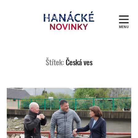
MENU
Hanácké
novinky
Štítek:
Česká ves