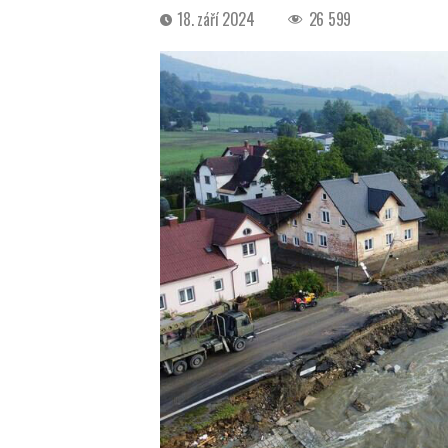
Datum
18. září 2024
26 599
příspěvku