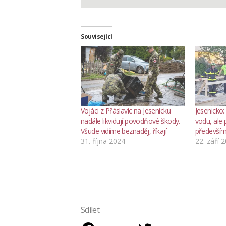
Související
Vojáci z Přáslavic na Jesenicku
Jesenicko
nadále likvidují povodňové škody.
vodu, ale 
Všude vidíme beznaděj, říkají
především
31. října 2024
22. září 
Sdílet