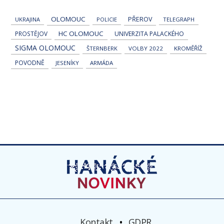
OLOMOUC
PŘEROV
UKRAJINA
POLICIE
TELEGRAPH
HC OLOMOUC
PROSTĚJOV
UNIVERZITA PALACKÉHO
SIGMA OLOMOUC
ŠTERNBERK
VOLBY 2022
KROMĚŘÍŽ
POVODNĚ
JESENÍKY
ARMÁDA
Kontakt
GDPR