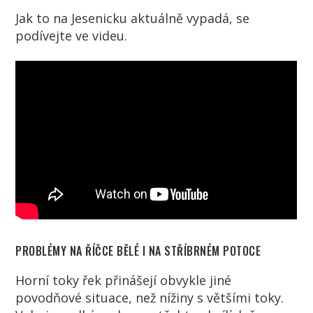
Jak to na Jesenicku aktuálně vypadá, se
podívejte ve videu.
PROBLÉMY NA ŘÍČCE BĚLÉ I NA STŘÍBRNÉM POTOCE
Horní toky řek přinášejí obvykle jiné
povodňové situace, než nížiny s většími toky.