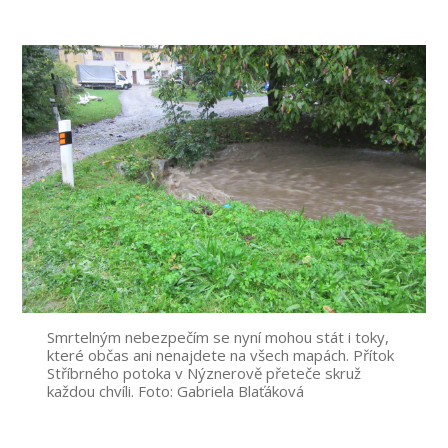
příspěvku
Smrtelným nebezpečím se nyní mohou stát i toky,
které občas ani nenajdete na všech mapách. Přítok
Stříbrného potoka v Nýznerově přeteče skruž
každou chvíli. Foto: Gabriela Blaťáková