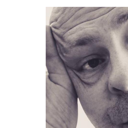
příspěvku