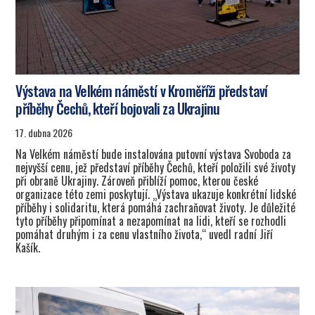
Výstava na Velkém náměstí v Kroměříži představí
příběhy Čechů, kteří bojovali za Ukrajinu
17. dubna 2026
Na Velkém náměstí bude instalována putovní výstava Svoboda za
nejvyšší cenu, jež představí příběhy Čechů, kteří položili své životy
při obraně Ukrajiny. Zároveň přiblíží pomoc, kterou české
organizace této zemi poskytují. „Výstava ukazuje konkrétní lidské
příběhy i solidaritu, která pomáhá zachraňovat životy. Je důležité
tyto příběhy připomínat a nezapomínat na lidi, kteří se rozhodli
pomáhat druhým i za cenu vlastního života,“ uvedl radní Jiří
Kašík.