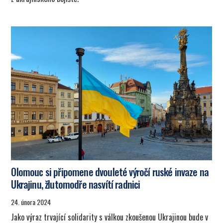
Olomouc si připomene dvouleté výročí ruské invaze na
Ukrajinu, žlutomodře nasvítí radnici
24. února 2024
Jako výraz trvající solidarity s válkou zkoušenou Ukrajinou bude v