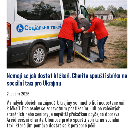
Nemají se jak dostat k lékaři. Charita spouští sbírku na
sociální taxi pro Ukrajinu
2. dubna 2026
V malých obcích na západě Ukrajiny se mnoho lidí nedostane ani
k lékaři. Pro osoby se zdravotním postižením, lidi po válečných
zraněních nebo seniory je největší překážkou obyčejná doprava.
Arcidiecézní charita Olomouc proto spouští sbírku na sociální
taxi, které jim pomůže dostat se k potřebné péči.