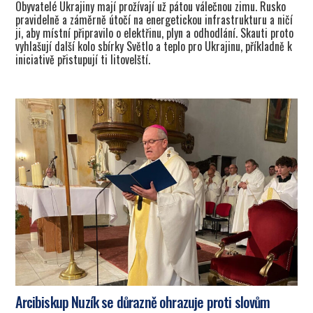
Obyvatelé Ukrajiny mají prožívají už pátou válečnou zimu. Rusko
pravidelně a záměrně útočí na energetickou infrastrukturu a ničí
ji, aby místní připravilo o elektřinu, plyn a odhodlání. Skauti proto
vyhlašují další kolo sbírky Světlo a teplo pro Ukrajinu, příkladně k
iniciativě přistupují ti litovelští.
Arcibiskup Nuzík se důrazně ohrazuje proti slovům