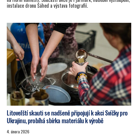
instalace dronu Šáhed a výstava fotografií.
Litovelští skauti se nadšeně připojují k akci Svíčky pro
Ukrajinu, probíhá sbírka materiálu k výrobě
4. února 2026