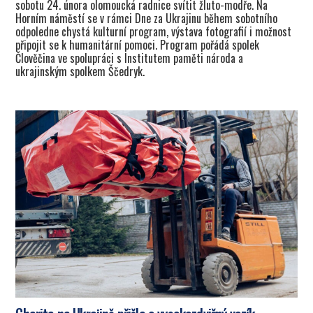
sobotu 24. února olomoucká radnice svítit žluto-modře. Na
Horním náměstí se v rámci Dne za Ukrajinu během sobotního
odpoledne chystá kulturní program, výstava fotografií i možnost
připojit se k humanitární pomoci. Program pořádá spolek
Člověčina ve spolupráci s Institutem paměti národa a
ukrajinským spolkem Ščedryk.