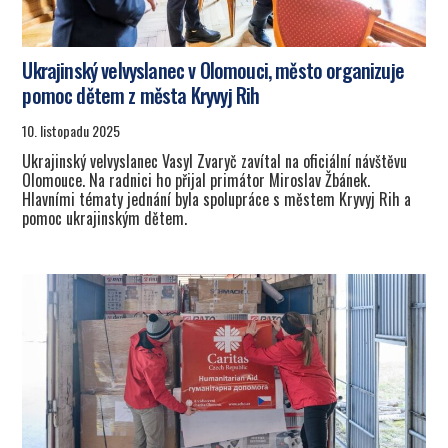
Ukrajinský velvyslanec v Olomouci, město organizuje
pomoc dětem z města Kryvyj Rih
10. listopadu 2025
Ukrajinský velvyslanec Vasyl Zvaryč zavítal na oficiální návštěvu
Olomouce. Na radnici ho přijal primátor Miroslav Žbánek.
Hlavními tématy jednání byla spolupráce s městem Kryvyj Rih a
pomoc ukrajinským dětem.