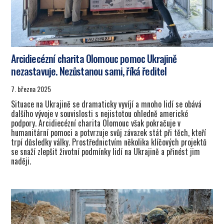
Arcidiecézní charita Olomouc pomoc Ukrajině
nezastavuje. Nezůstanou sami, říká ředitel
7. března 2025
Situace na Ukrajině se dramaticky vyvíjí a mnoho lidí se obává
dalšího vývoje v souvislosti s nejistotou ohledně americké
podpory. Arcidiecézní charita Olomouc však pokračuje v
humanitární pomoci a potvrzuje svůj závazek stát při těch, kteří
trpí důsledky války. Prostřednictvím několika klíčových projektů
se snaží zlepšit životní podmínky lidí na Ukrajině a přinést jim
naději.