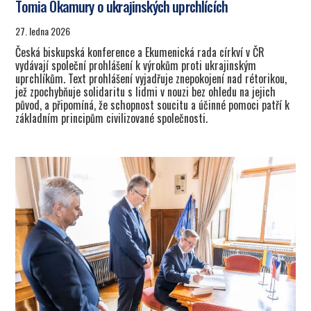
Tomia Okamury o ukrajinských uprchlících
27. ledna 2026
Česká biskupská konference a Ekumenická rada církví v ČR
vydávají společní prohlášení k výrokům proti ukrajinským
uprchlíkům. Text prohlášení vyjadřuje znepokojení nad rétorikou,
jež zpochybňuje solidaritu s lidmi v nouzi bez ohledu na jejich
původ, a připomíná, že schopnost soucitu a účinné pomoci patří k
základním principům civilizované společnosti.