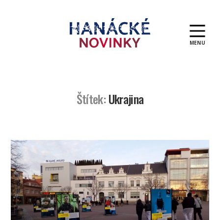
MENU
Hanácké
novinky
Štítek:
Ukrajina