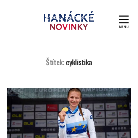
MENU
Hanácké
novinky
Štítek:
cyklistika