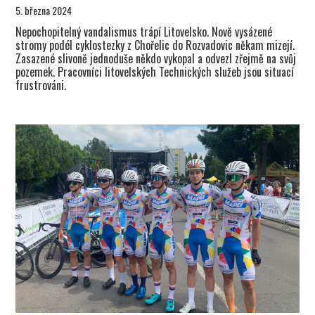
5. března 2024
Nepochopitelný vandalismus trápí Litovelsko. Nově vysázené
stromy podél cyklostezky z Chořelic do Rozvadovic někam mizejí.
Zasazené slivoně jednoduše někdo vykopal a odvezl zřejmě na svůj
pozemek. Pracovníci litovelských Technických služeb jsou situací
frustrováni.