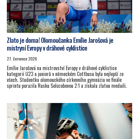
Zlato je doma! Olomoučanka Emílie Jarošová je
mistryní Evropy v dráhové cyklistice
27. července 2026
Emílie Jarošová na mistrovství Evropy v dráhové cyklistice
kategorií U23 a juniorů v německém Cottbusu byla nejlepší ze
všech. Studentka olomouckého církevního gymnázia ve finále
sprintu porazila Rusku Solozobovou 2:1 a získala zlatou medaili.