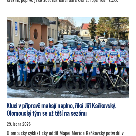
Kluci v přípravě makají naplno, říká Jiří Kaňkovský.
Olomoucký tým se už těší na sezónu
29. ledna 2026
Olomoucký cyklistický oddíl Mapei Merida Kaňkovský potvrdil v