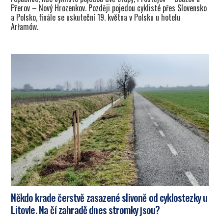
Přerov – Nový Hrozenkov. Později pojedou cyklisté přes Slovensko
a Polsko, finále se uskuteční 19. května v Polsku u hotelu
Arłamów.
Někdo krade čerstvě zasazené slivoně od cyklostezky u
Litovle. Na čí zahradě dnes stromky jsou?