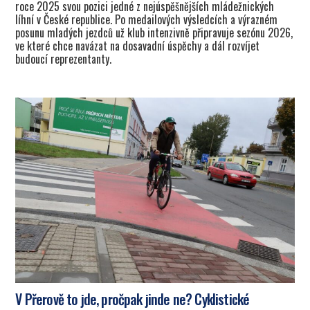
roce 2025 svou pozici jedné z nejúspěšnějších mládežnických
líhní v České republice. Po medailových výsledcích a výrazném
posunu mladých jezdců už klub intenzivně připravuje sezónu 2026,
ve které chce navázat na dosavadní úspěchy a dál rozvíjet
budoucí reprezentanty.
V Přerově to jde, pročpak jinde ne? Cyklistické