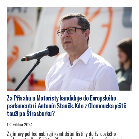
Za Přísahu a Motoristy kandiduje do Evropského
parlamentu i Antonín Staněk. Kdo z Olomoucka ještě
touží po Štrasburku?
13. května 2024
Zajímavý pohled nabízejí kandidátní listiny do Evropského