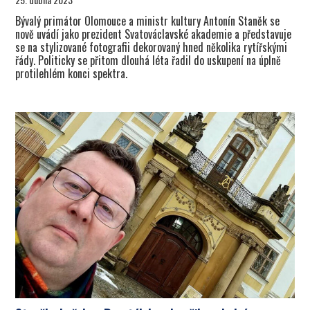
Bývalý primátor Olomouce a ministr kultury Antonín Staněk se
nově uvádí jako prezident Svatováclavské akademie a představuje
se na stylizované fotografii dekorovaný hned několika rytířskými
řády. Politicky se přitom dlouhá léta řadil do uskupení na úplně
protilehlém konci spektra.