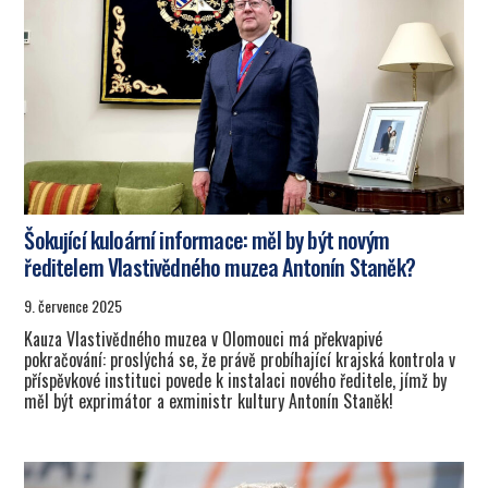
Šokující kuloární informace: měl by být novým
ředitelem Vlastivědného muzea Antonín Staněk?
9. července 2025
Kauza Vlastivědného muzea v Olomouci má překvapivé
pokračování: proslýchá se, že právě probíhající krajská kontrola v
příspěvkové instituci povede k instalaci nového ředitele, jímž by
měl být exprimátor a exministr kultury Antonín Staněk!