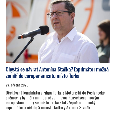
Chystá se návrat Antonína Staňka? Exprimátor možná
zamíří do europarlamentu místo Turka
27. března 2025
Očekávaná kandidatura Filipa Turka z Motoristů do Poslanecké
sněmovny by měla mimo jiné zajímavou konsekvenci: novým
europoslancem by se místo Turka stal zřejmě olomoucký
exprimátor a někdejší ministr kultury Antonín Staněk.