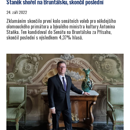
Staněk shořel na Bruntálsku, skončil poslední
24. září 2022
Zklamáním skončilo první kolo senátních voleb pro někdejšího
olomouckého primátora a bývalého ministra kultury Antonína
Staňka. Ten kandidoval do Senátu na Bruntálsku za Přísahu,
skončil poslední s výsledkem 4,37% hlasů.