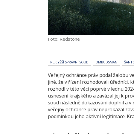
Foto: Redstone
NEJCYŠŠÍ SPRÁVNÍ SOUD
OMBUDSMAN
ŠANT
Veřejný ochránce práv podal žalobu ve
jiné, že v řízení rozhodovali úředníci, 
rozhodl v této věci poprvé v lednu 202
usnesení krajského a zavázal jej k pro
soud následně dokazování doplnil a v
veřejný ochránce práv neprokázal záva
podmínkou jeho aktivní legitimace. Kr