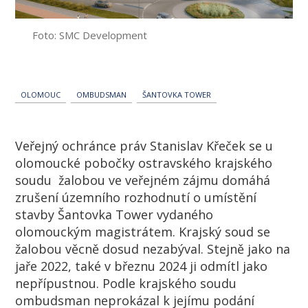
Foto: SMC Development
OLOMOUC
OMBUDSMAN
ŠANTOVKA TOWER
Veřejný ochránce práv Stanislav Křeček se u
olomoucké pobočky ostravského krajského
soudu žalobou ve veřejném zájmu domáhá
zrušení územního rozhodnutí o umístění
stavby Šantovka Tower vydaného
olomouckým magistrátem. Krajský soud se
žalobou věcně dosud nezabýval. Stejně jako na
jaře 2022, také v březnu 2024 ji odmítl jako
nepřípustnou. Podle krajského soudu
ombudsman neprokázal k jejímu podání