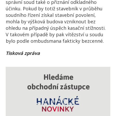
správní soud také o přiznání odkladného
účinku. Pokud by totiž stavebník v průběhu
soudního řízení získal stavební povolení,
mohla by výšková budova vzniknout bez
ohledu na případný úspěch kasační stížnosti.
V takovém případě by pak vítězství u soudu
bylo podle ombudsmana fakticky bezcenné.
Tisková zpráva