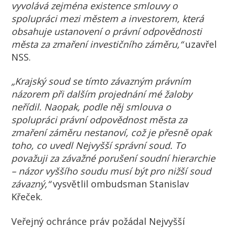
vyvolává zejména existence smlouvy o
spolupráci mezi městem a investorem, která
obsahuje ustanovení o právní odpovědnosti
města za zmaření investičního záměru,“
uzavřel
NSS.
„Krajský soud se tímto závazným právním
názorem při dalším projednání mé žaloby
neřídil. Naopak, podle něj smlouva o
spolupráci právní odpovědnost města za
zmaření záměru nestanoví, což je přesně opak
toho, co uvedl Nejvyšší správní soud. To
považuji za závažné porušení soudní hierarchie
– názor vyššího soudu musí být pro nižší soud
závazný,
“
vysvětlil ombudsman Stanislav
Křeček.
Veřejný ochránce práv požádal Nejvyšší