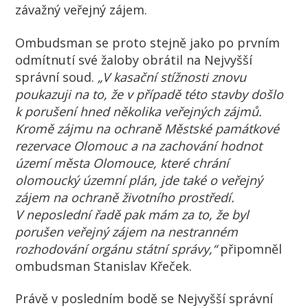
závažný veřejný zájem.
Ombudsman se proto stejně jako po prvním
odmítnutí své žaloby obrátil na Nejvyšší
správní soud.
„V kasační stížnosti znovu
poukazuji na to, že v případě této stavby došlo
k porušení hned několika veřejných zájmů.
Kromě zájmu na ochraně Městské památkové
rezervace Olomouc a na zachování hodnot
území města Olomouce, které chrání
olomoucký územní plán, jde také o veřejný
zájem na ochraně životního prostředí.
V neposlední řadě pak mám za to, že byl
porušen veřejný zájem na nestranném
rozhodování orgánu státní správy,“
připomněl
ombudsman Stanislav Křeček.
Právě v posledním bodě se Nejvyšší správní