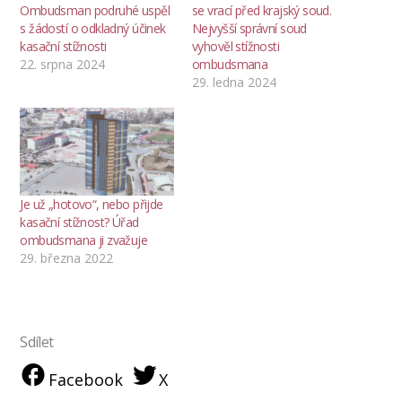
Ombudsman podruhé uspěl
se vrací před krajský soud.
s žádostí o odkladný účinek
Nejvyšší správní soud
kasační stížnosti
vyhověl stížnosti
22. srpna 2024
ombudsmana
29. ledna 2024
Je už „hotovo“, nebo přijde
kasační stížnost? Úřad
ombudsmana ji zvažuje
29. března 2022
Sdílet
Facebook
X