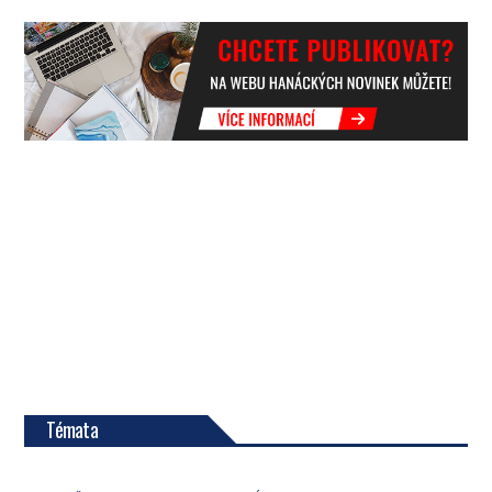
Témata