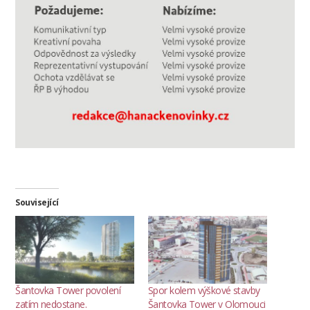
Související
Šantovka Tower povolení
Spor kolem výškové stavby
zatím nedostane.
Šantovka Tower v Olomouci