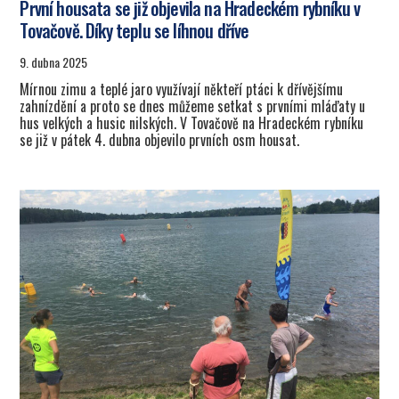
První housata se již objevila na Hradeckém rybníku v
Tovačově. Díky teplu se líhnou dříve
9. dubna 2025
Mírnou zimu a teplé jaro využívají někteří ptáci k dřívějšímu
zahnízdění a proto se dnes můžeme setkat s prvními mláďaty u
hus velkých a husic nilských. V Tovačově na Hradeckém rybníku
se již v pátek 4. dubna objevilo prvních osm housat.