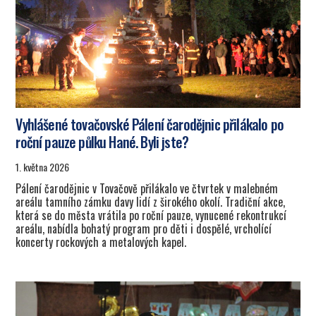
Vyhlášené tovačovské Pálení čarodějnic přilákalo po
roční pauze půlku Hané. Byli jste?
1. května 2026
Pálení čarodějnic v Tovačově přilákalo ve čtvrtek v malebném
areálu tamního zámku davy lidí z širokého okolí. Tradiční akce,
která se do města vrátila po roční pauze, vynucené rekontrukcí
areálu, nabídla bohatý program pro děti i dospělé, vrcholící
koncerty rockových a metalových kapel.