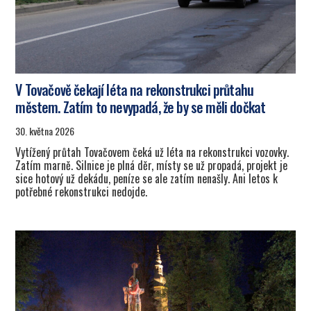
V Tovačově čekají léta na rekonstrukci průtahu
městem. Zatím to nevypadá, že by se měli dočkat
30. května 2026
Vytížený průtah Tovačovem čeká už léta na rekonstrukci vozovky.
Zatím marně. Silnice je plná děr, místy se už propadá, projekt je
sice hotový už dekádu, peníze se ale zatím nenašly. Ani letos k
potřebné rekonstrukci nedojde.