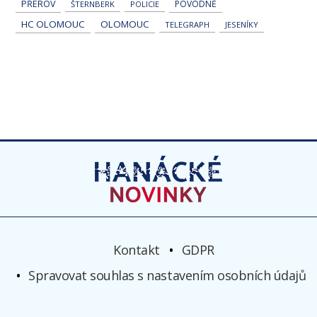
PŘEROV
POVODNĚ
ŠTERNBERK
POLICIE
HC OLOMOUC
OLOMOUC
TELEGRAPH
JESENÍKY
Kontakt
GDPR
Spravovat souhlas s nastavením osobních údajů