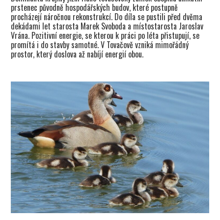
prstenec původně hospodářských budov, které postupně
procházejí náročnou rekonstrukcí. Do díla se pustili před dvěma
dekádami let starosta Marek Svoboda a místostarosta Jaroslav
Vrána. Pozitivní energie, se kterou k práci po léta přistupují, se
promítá i do stavby samotné. V Tovačově vzniká mimořádný
prostor, který doslova až nabíjí energií obou.