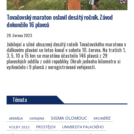
Tovačovský maraton oslavil desátý ročník. Závod
dokončilo 16 plavců
28. června 2023
Jubilejní a silně obsazený desátý ročník Tovačovského maratonu v
dálkovém plavání se letos konal v sobotu 10. června. Na tratích 1,
3, 5, 10 a 15 km se maratónu účastnilo 146 plavců z 29
plaveckých oddílu z celé republiky. Okruh jednoho kilometru si
vyzkoušelo i 9 plavců z neregistrované veřejnosti.
Témata
SIGMA OLOMOUC
ARMÁDA
UKRAJINA
KROMĚŘÍŽ
PROSTĚJOV
UNIVERZITA PALACKÉHO
VOLBY 2022