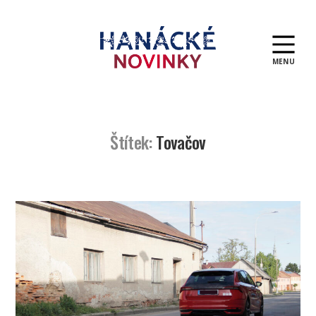
MENU
Hanácké
novinky
Štítek:
Tovačov