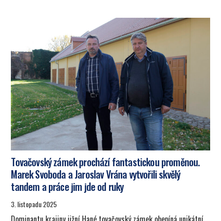
Tovačovský zámek prochází fantastickou proměnou.
Marek Svoboda a Jaroslav Vrána vytvořili skvělý
tandem a práce jim jde od ruky
3. listopadu 2025
Dominantu krajiny jižní Hané tovačovský zámek obepíná unikátní