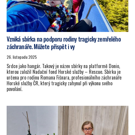
Vzniká sbírka na podporu rodiny tragicky zemřelého
záchranáře. Můžete přispět i vy
26. listopadu 2025
Srdce jako hangár. Takový je název sbírky na platformě Donio,
kterou založil Nadační fond Horské služby – Rescue. Sbírka je
určena pro rodinu Romana Fišnara, profesionálního záchranáře
Horské služby ČR, který tragicky zahynul při výkonu svého
povolání.