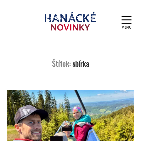
MENU
Hanácké
novinky
Štítek:
sbírka