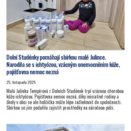
Dolní Studénky pomáhají sbírkou malé Julince.
Narodila se s ichtyózou, vzácným onemocněním kůže,
pojišťovna nemoc nezná
25. listopadu 2025
Malá Julinka Tempírová z Dolních Studének trpí vzácnou chorobou
kůže ichtyózou. Pojišťovna nemoc nezná, díky iniciativě rodiny a
školy v obci se ale holčička může lépe začleňovat do společnosti.
Sbírkou se jim podařilo zajistit prostředky na náročnou péči.