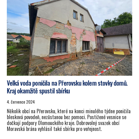
Velká voda poničila na Přerovsku kolem stovky domů.
Kraj okamžitě spustil sbírku
4. července 2024
Několik obcí na Přerovsku, které na konci minulého týdne poničila
blesková povodeň, nezůstanou bez pomoci. Postižené vesnice se
dočkají podpory Olomouckého kraje. Dobrovolný svazek obcí
Moravská brána vyhlásil také sbírku pro veřejnost.