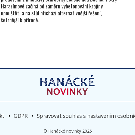
Harazímové začíná od záměru vybetonování krajiny
upouštět, a na stůl přichází alternativnější řešení,
šetrnější k přírodě.
kt
GDPR
Spravovat souhlas s nastavením osobní
© Hanácké novinky 2026