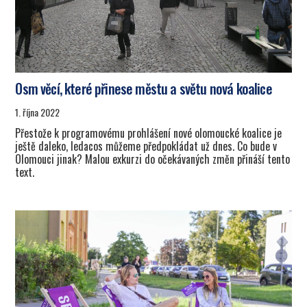
Osm věcí, které přinese městu a světu nová koalice
1. října 2022
Přestože k programovému prohlášení nové olomoucké koalice je
ještě daleko, ledacos můžeme předpokládat už dnes. Co bude v
Olomouci jinak? Malou exkurzi do očekávaných změn přináší tento
text.