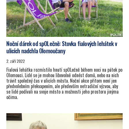
Noční dárek od spOLečně: Stovka fialových lehátek v
ulicích nadchla Olomoučany
2. září 2022
Fialová lehátka rozmístilo hnutí spOLečně během noci na pátek po
Olomouci. Lidé se je mohou libovolně odnést domů, nebo na nich
trávit společný čas v ulicích města. Noční akce přitom není jen
předvolebním překvapením, ale především netradiční výzvou, aby
se lidé podívali na svoje město a možnosti jeho prostoru jinýma
očima.