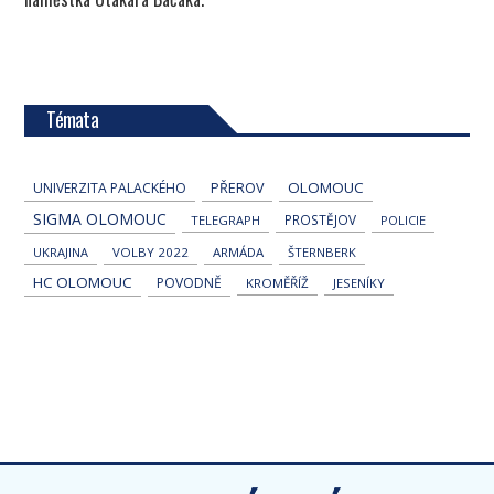
Témata
OLOMOUC
UNIVERZITA PALACKÉHO
PŘEROV
SIGMA OLOMOUC
PROSTĚJOV
TELEGRAPH
POLICIE
UKRAJINA
VOLBY 2022
ARMÁDA
ŠTERNBERK
HC OLOMOUC
POVODNĚ
KROMĚŘÍŽ
JESENÍKY