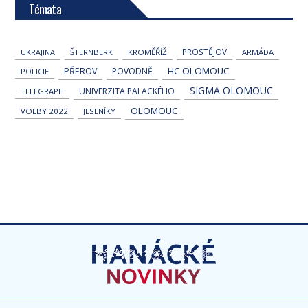
Témata
PROSTĚJOV
UKRAJINA
ŠTERNBERK
KROMĚŘÍŽ
ARMÁDA
HC OLOMOUC
PŘEROV
POVODNĚ
POLICIE
SIGMA OLOMOUC
UNIVERZITA PALACKÉHO
TELEGRAPH
OLOMOUC
VOLBY 2022
JESENÍKY