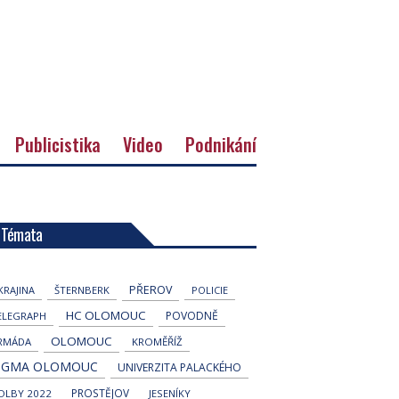
Publicistika
Video
Podnikání
Témata
PŘEROV
KRAJINA
ŠTERNBERK
POLICIE
HC OLOMOUC
POVODNĚ
ELEGRAPH
OLOMOUC
RMÁDA
KROMĚŘÍŽ
IGMA OLOMOUC
UNIVERZITA PALACKÉHO
PROSTĚJOV
OLBY 2022
JESENÍKY