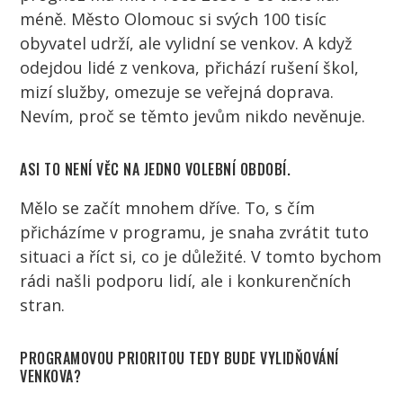
méně. Město Olomouc si svých 100 tisíc
obyvatel udrží, ale vylidní se venkov. A když
odejdou lidé z venkova, přichází rušení škol,
mizí služby, omezuje se veřejná doprava.
Nevím, proč se těmto jevům nikdo nevěnuje.
ASI TO NENÍ VĚC NA JEDNO VOLEBNÍ OBDOBÍ.
Mělo se začít mnohem dříve. To, s čím
přicházíme v programu, je snaha zvrátit tuto
situaci a říct si, co je důležité. V tomto bychom
rádi našli podporu lidí, ale i konkurenčních
stran.
PROGRAMOVOU PRIORITOU TEDY BUDE VYLIDŇOVÁNÍ
VENKOVA?