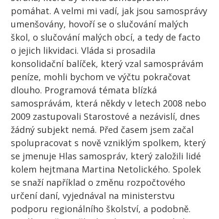
pomáhat. A velmi mi vadí, jak jsou samosprávy
umenšovány, hovoří se o slučování malých
škol, o slučování malých obcí, a tedy de facto
o jejich likvidaci. Vláda si prosadila
konsolidační balíček, který vzal samosprávám
peníze, mohli bychom ve výčtu pokračovat
dlouho. Programová témata blízká
samosprávám, která někdy v letech 2008 nebo
2009 zastupovali Starostové a nezávislí, dnes
žádný subjekt nemá. Před časem jsem začal
spolupracovat s nově vzniklým spolkem, který
se jmenuje Hlas samospráv, který založili lidé
kolem hejtmana Martina Netolického. Spolek
se snaží například o změnu rozpočtového
určení daní, vyjednával na ministerstvu
podporu regionálního školství, a podobně.