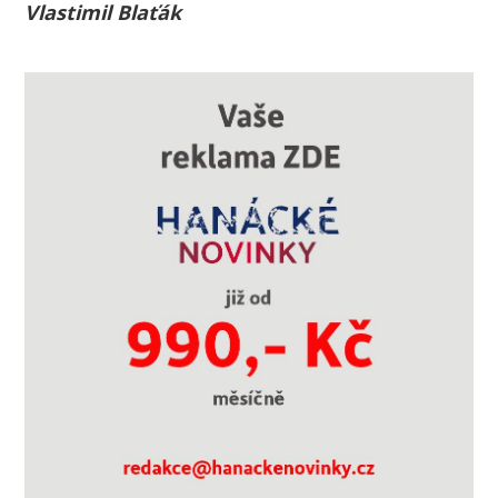
Vlastimil Blaťák