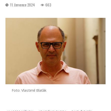
Datum
11. července 2024
663
příspěvku
Foto: Vlastimil Blaťák