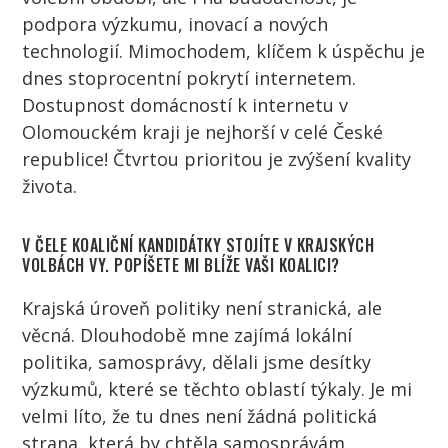
podpora výzkumu, inovací a nových
technologií. Mimochodem, klíčem k úspěchu je
dnes stoprocentní pokrytí internetem.
Dostupnost domácností k internetu v
Olomouckém kraji je nejhorší v celé České
republice! Čtvrtou prioritou je zvýšení kvality
života.
V ČELE KOALIČNÍ KANDIDÁTKY STOJÍTE V KRAJSKÝCH
VOLBÁCH VY. POPÍŠETE MI BLÍŽE VAŠI KOALICI?
Krajská úroveň politiky není stranická, ale
věcná. Dlouhodobě mne zajímá lokální
politika, samosprávy, dělali jsme desítky
výzkumů, které se těchto oblastí týkaly. Je mi
velmi líto, že tu dnes není žádná politická
strana, která by chtěla samosprávám