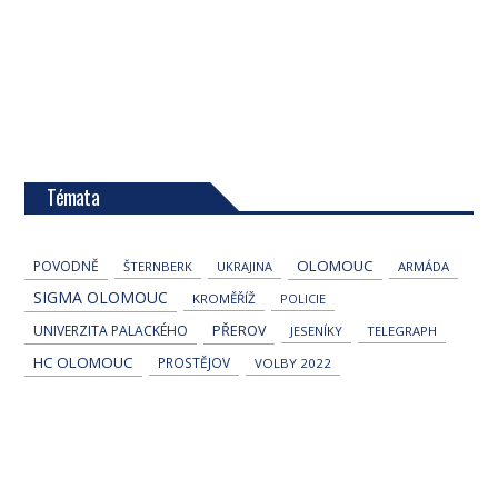
Témata
OLOMOUC
POVODNĚ
ŠTERNBERK
UKRAJINA
ARMÁDA
SIGMA OLOMOUC
KROMĚŘÍŽ
POLICIE
UNIVERZITA PALACKÉHO
PŘEROV
JESENÍKY
TELEGRAPH
HC OLOMOUC
PROSTĚJOV
VOLBY 2022