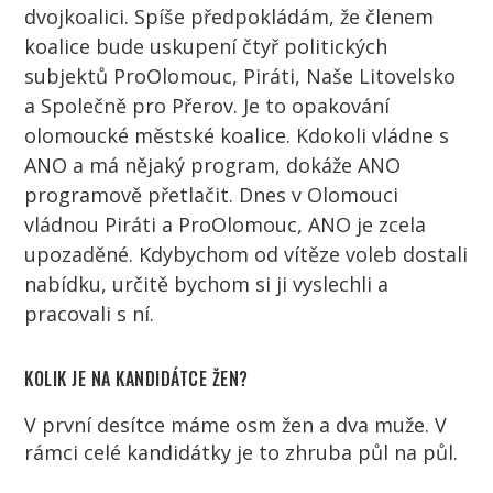
dvojkoalici. Spíše předpokládám, že členem
koalice bude uskupení čtyř politických
subjektů ProOlomouc, Piráti, Naše Litovelsko
a Společně pro Přerov. Je to opakování
olomoucké městské koalice. Kdokoli vládne s
ANO a má nějaký program, dokáže ANO
programově přetlačit. Dnes v Olomouci
vládnou Piráti a ProOlomouc, ANO je zcela
upozaděné. Kdybychom od vítěze voleb dostali
nabídku, určitě bychom si ji vyslechli a
pracovali s ní.
KOLIK JE NA KANDIDÁTCE ŽEN?
V první desítce máme osm žen a dva muže. V
rámci celé kandidátky je to zhruba půl na půl.