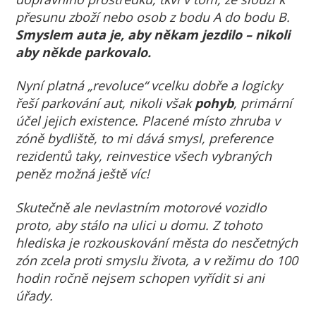
přesunu zboží nebo osob z bodu A do bodu B.
Smyslem auta je, aby někam jezdilo – nikoli
aby někde parkovalo.
Nyní platná „revoluce“ vcelku dobře a logicky
řeší parkování aut, nikoli však
pohyb
, primární
účel jejich existence. Placené místo zhruba v
zóně bydliště, to mi dává smysl, preference
rezidentů taky, reinvestice všech vybraných
peněz možná ještě víc!
Skutečně ale nevlastním motorové vozidlo
proto, aby stálo na ulici u domu. Z tohoto
hlediska je rozkouskování města do nesčetných
zón zcela proti smyslu života, a v režimu do 100
hodin ročně nejsem schopen vyřídit si ani
úřady.