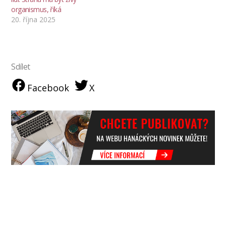
organismus, říká
20. října 2025
Sdílet
Facebook
X