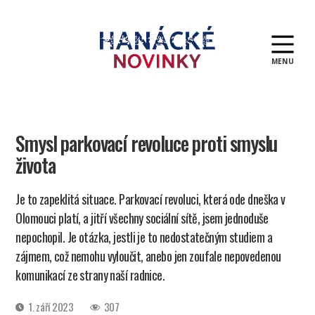
MENU
Hanácké
novinky
Smysl parkovací revoluce proti smyslu
života
Je to zapeklitá situace. Parkovací revoluci, která ode dneška v
Olomouci platí, a jitří všechny sociální sítě, jsem jednoduše
nepochopil. Je otázka, jestli je to nedostatečným studiem a
zájmem, což nemohu vyloučit, anebo jen zoufale nepovedenou
komunikací ze strany naší radnice.
Datum
1. září 2023
307