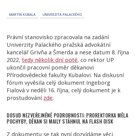
MARTIN KUBALA
UNIVERZITA PALACKÉHO
Právní stanovisko zpracovala na zadání
Univerzity Palackého pražská advokátní
kancelář Grivňa a Šmerda a nese datum 8. října
2022,
tedy několik dní poté
, co rektor UP
ukončil pracovní poměr děkanovi
Přírodovědecké fakulty Kubalovi. Na diskusní
fórum vyvěsila celý dokument Ingeborg
Fialová v neděli 16. října, celý dokument je k
prostudování
zde
.
DOSUD NEZVEŘEJNĚNÉ PODROBNOSTI: PROREKTORKA MĚLA
POCHYBY, DĚKAN SI MAILY STÁHNUL NA FLASH DISK
Z dokumentu se tak nyní dozvídáme věci,