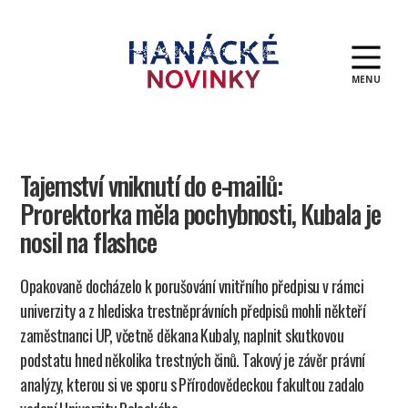
MENU
Hanácké
novinky
Tajemství vniknutí do e-mailů:
Prorektorka měla pochybnosti, Kubala je
nosil na flashce
Opakovaně docházelo k porušování vnitřního předpisu v rámci
univerzity a z hlediska trestněprávních předpisů mohli někteří
zaměstnanci UP, včetně děkana Kubaly, naplnit skutkovou
podstatu hned několika trestných činů. Takový je závěr právní
analýzy, kterou si ve sporu s Přírodovědeckou fakultou zadalo