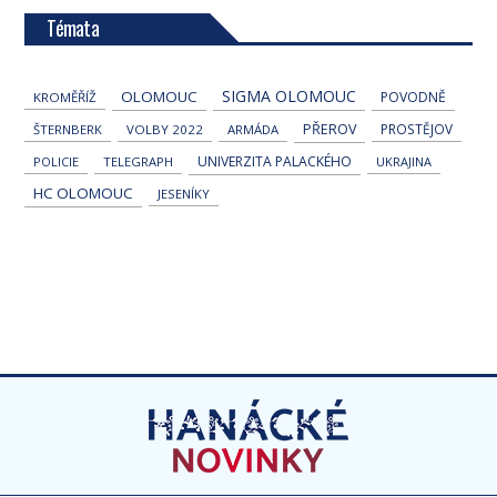
Témata
SIGMA OLOMOUC
OLOMOUC
POVODNĚ
KROMĚŘÍŽ
PŘEROV
PROSTĚJOV
ŠTERNBERK
VOLBY 2022
ARMÁDA
UNIVERZITA PALACKÉHO
POLICIE
TELEGRAPH
UKRAJINA
HC OLOMOUC
JESENÍKY