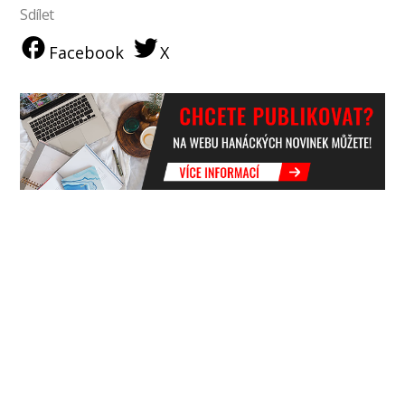
Sdílet
Facebook
X