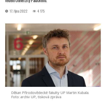
vedení Univerzity Palackého.
Datum
17. října 2022
4 175
příspěvku
Děkan Přírodovědecké fakulty UP Martin Kubala.
Foto: archiv UP, tisková zpráva