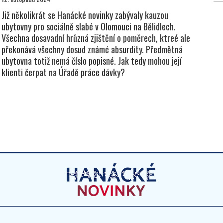
Již několikrát se Hanácké novinky zabývaly kauzou
ubytovny pro sociálně slabé v Olomouci na Bělidlech.
Všechna dosavadní hrůzná zjištění o poměrech, ktreé ale
překonává všechny dosud známé absurdity. Předmětná
ubytovna totiž nemá číslo popisné. Jak tedy mohou její
klienti čerpat na Úřadě práce dávky?