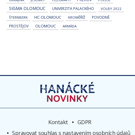
SIGMA OLOMOUC
UNIVERZITA PALACKÉHO
VOLBY 2022
HC OLOMOUC
POVODNĚ
ŠTERNBERK
KROMĚŘÍŽ
OLOMOUC
PROSTĚJOV
ARMÁDA
Kontakt
GDPR
Spravovat souhlas s nastavením osobních údajů