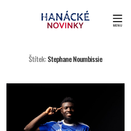
MENU
Hanácké
novinky
Štítek:
Stephane Noumbissie