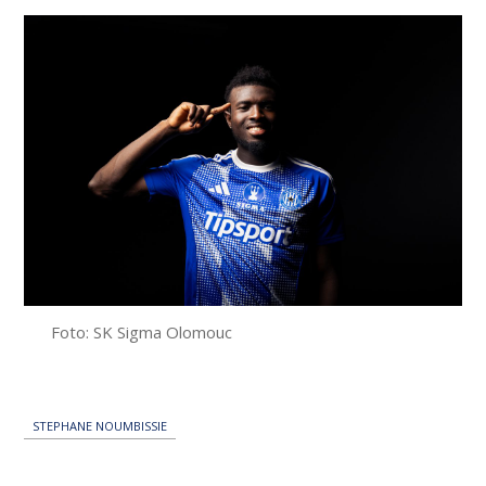
Foto: SK Sigma Olomouc
STEPHANE NOUMBISSIE