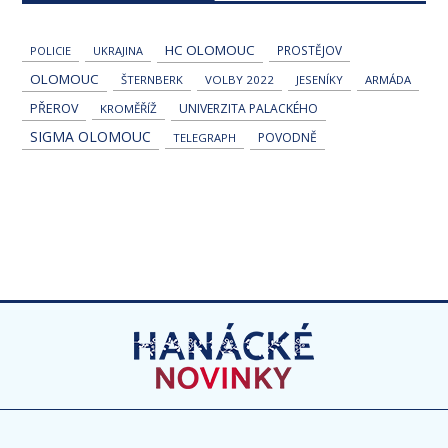
HC OLOMOUC
PROSTĚJOV
POLICIE
UKRAJINA
OLOMOUC
ŠTERNBERK
VOLBY 2022
JESENÍKY
ARMÁDA
PŘEROV
UNIVERZITA PALACKÉHO
KROMĚŘÍŽ
SIGMA OLOMOUC
POVODNĚ
TELEGRAPH