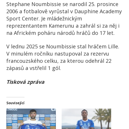
Stephane Noumbissie se narodil 25. prosince
2006 a fotbalově vyrůstal v Dauphine Academy
Sport Center. Je mládežnickým
reprezentantem Kamerunu a zahrál si za něj i
na Africkém poháru národů hráčů do 17 let.
V lednu 2025 se Noumbissie stal hráčem Lille.
V minulém ročníku nastupoval za rezervu
francouzského celku, za kterou odehrál 22
zápasů a vstřelil 1 gól.
Tisková zpráva
Související