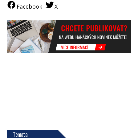
Facebook
X
Témata