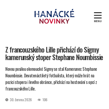
MENU
Hanácké
novinky
Z francouzského Lille přichází do Sigmy
kamerunský stoper Stephane Noumbissie
Novou posilou olomoucké Sigmy se stal Kamerunec Stephane
Noumbissie. Devatenáctiletý fotbalista, který může hrát na
pozici stopera i levého obránce, přichází na hostování s opcí z
francouzského Lille.
Datum
30. června 2026
106
příspěvku