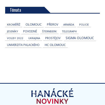
Témata
OLOMOUC
PŘEROV
KROMĚŘÍŽ
ARMÁDA
POLICIE
POVODNĚ
JESENÍKY
ŠTERNBERK
TELEGRAPH
SIGMA OLOMOUC
PROSTĚJOV
VOLBY 2022
UKRAJINA
HC OLOMOUC
UNIVERZITA PALACKÉHO