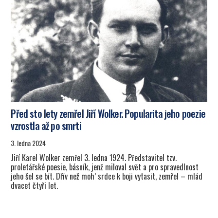
Před sto lety zemřel Jiří Wolker. Popularita jeho poezie
vzrostla až po smrti
3. ledna 2024
Jiří Karel Wolker zemřel 3. ledna 1924. Představitel tzv.
proletářské poesie, básník, jenž miloval svět a pro spravedlnost
jeho šel se bít. Dřív než moh’ srdce k boji vytasit, zemřel – mlád
dvacet čtyři let.