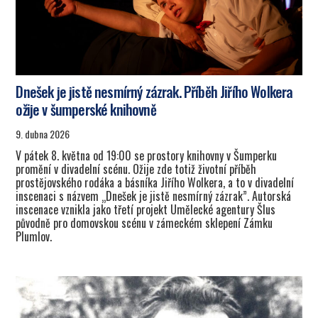
Dnešek je jistě nesmírný zázrak. Příběh Jiřího Wolkera
ožije v šumperské knihovně
9. dubna 2026
V pátek 8. května od 19:00 se prostory knihovny v Šumperku
promění v divadelní scénu. Ožije zde totiž životní příběh
prostějovského rodáka a básníka Jiřího Wolkera, a to v divadelní
inscenaci s názvem „Dnešek je jistě nesmírný zázrak”. Autorská
inscenace vznikla jako třetí projekt Umělecké agentury Šlus
původně pro domovskou scénu v zámeckém sklepení Zámku
Plumlov.