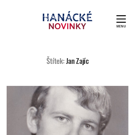
MENU
Hanácké
novinky
Štítek:
Jan Zajíc