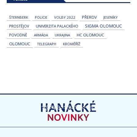
PŘEROV
ŠTERNBERK
POLICIE
VOLBY 2022
JESENÍKY
SIGMA OLOMOUC
PROSTĚJOV
UNIVERZITA PALACKÉHO
HC OLOMOUC
POVODNĚ
ARMÁDA
UKRAJINA
OLOMOUC
TELEGRAPH
KROMĚŘÍŽ