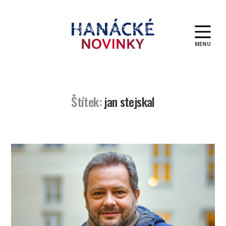
MENU
Hanácké
novinky
Štítek:
jan stejskal