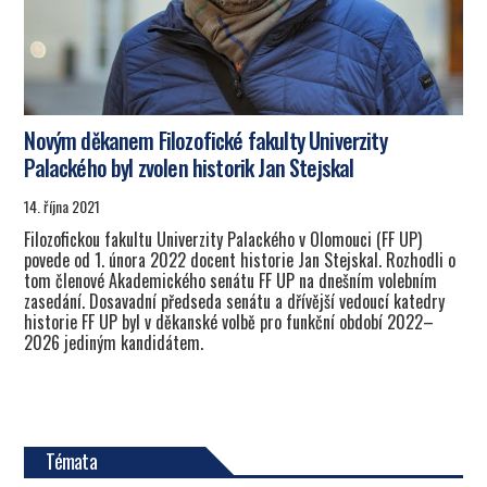
Novým děkanem Filozofické fakulty Univerzity
Palackého byl zvolen historik Jan Stejskal
14. října 2021
Filozofickou fakultu Univerzity Palackého v Olomouci (FF UP)
povede od 1. února 2022 docent historie Jan Stejskal. Rozhodli o
tom členové Akademického senátu FF UP na dnešním volebním
zasedání. Dosavadní předseda senátu a dřívější vedoucí katedry
historie FF UP byl v děkanské volbě pro funkční období 2022–
2026 jediným kandidátem.
Témata