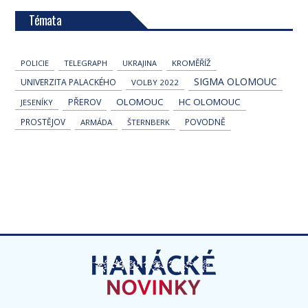
Témata
POLICIE
TELEGRAPH
UKRAJINA
KROMĚŘÍŽ
SIGMA OLOMOUC
UNIVERZITA PALACKÉHO
VOLBY 2022
OLOMOUC
HC OLOMOUC
PŘEROV
JESENÍKY
PROSTĚJOV
POVODNĚ
ARMÁDA
ŠTERNBERK