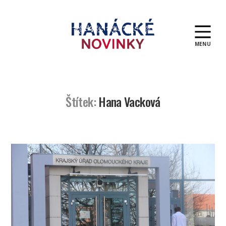
MENU
Hanácké
novinky
Štítek:
Hana Vacková