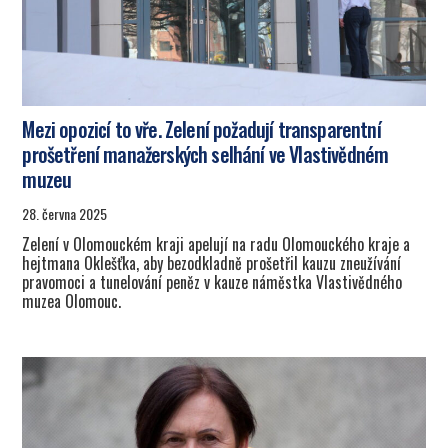
Mezi opozicí to vře. Zelení požadují transparentní
prošetření manažerských selhání ve Vlastivědném
muzeu
28. června 2025
Zelení v Olomouckém kraji apelují na radu Olomouckého kraje a
hejtmana Oklešťka, aby bezodkladně prošetřil kauzu zneužívání
pravomoci a tunelování peněz v kauze náměstka Vlastivědného
muzea Olomouc.