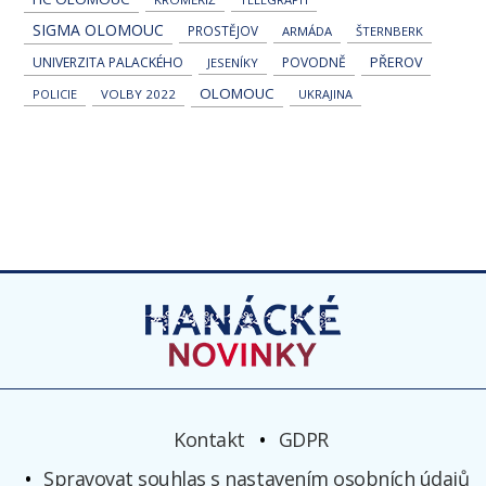
SIGMA OLOMOUC
PROSTĚJOV
ARMÁDA
ŠTERNBERK
UNIVERZITA PALACKÉHO
POVODNĚ
PŘEROV
JESENÍKY
OLOMOUC
POLICIE
VOLBY 2022
UKRAJINA
Kontakt
GDPR
Spravovat souhlas s nastavením osobních údajů