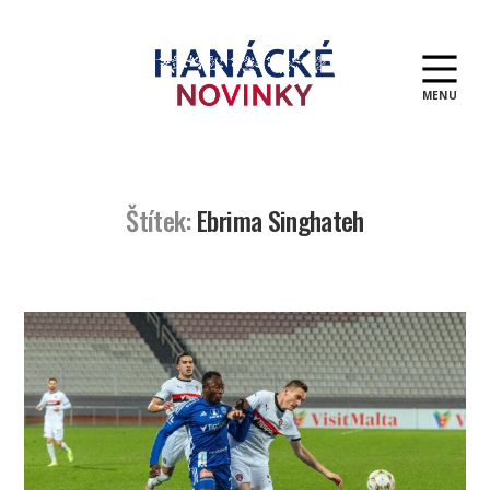
MENU
Hanácké
novinky
Štítek:
Ebrima Singhateh