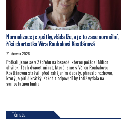
Normalizace je zpátky, vláda lže, a je to zase normální,
říká chartistka Věra Roubalová Kostlánová
21. června 2026
Potkali jsme se v Zábřehu na besedě, kterou pořádal Milion
chvilek. Těch dvacet minut, které jsme s Věrou Roubalovou
Kostlánovou strávili před zahájením debaty, přineslo rozhovor,
který je příliš krátký. Každá z odpovědí by totiž vydala na
samostatnou knihu.
Témata