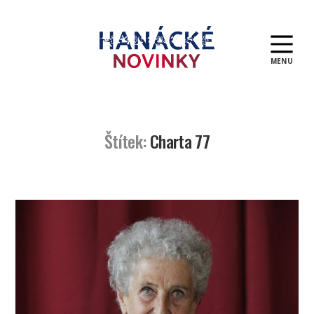
MENU
Hanácké
novinky
Štítek:
Charta 77