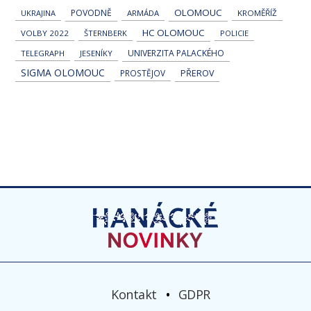
OLOMOUC
POVODNĚ
UKRAJINA
ARMÁDA
KROMĚŘÍŽ
HC OLOMOUC
VOLBY 2022
ŠTERNBERK
POLICIE
UNIVERZITA PALACKÉHO
TELEGRAPH
JESENÍKY
SIGMA OLOMOUC
PROSTĚJOV
PŘEROV
Kontakt
GDPR