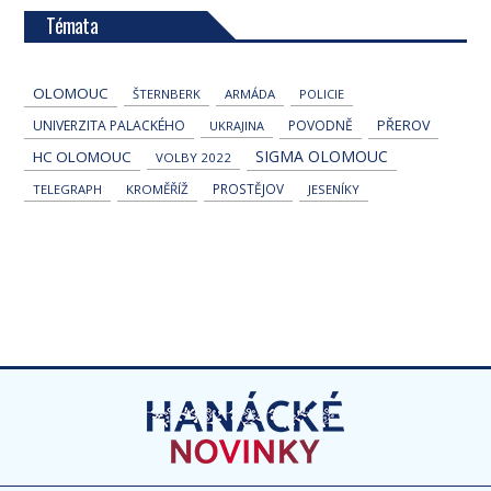
Témata
OLOMOUC
ŠTERNBERK
ARMÁDA
POLICIE
UNIVERZITA PALACKÉHO
POVODNĚ
PŘEROV
UKRAJINA
SIGMA OLOMOUC
HC OLOMOUC
VOLBY 2022
PROSTĚJOV
TELEGRAPH
KROMĚŘÍŽ
JESENÍKY