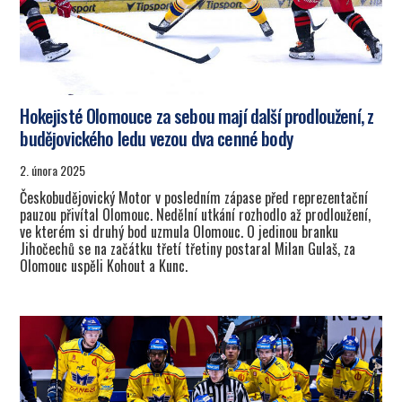
Hokejisté Olomouce za sebou mají další prodloužení, z
budějovického ledu vezou dva cenné body
2. února 2025
Českobudějovický Motor v posledním zápase před reprezentační
pauzou přivítal Olomouc. Nedělní utkání rozhodlo až prodloužení,
ve kterém si druhý bod uzmula Olomouc. O jedinou branku
Jihočechů se na začátku třetí třetiny postaral Milan Gulaš, za
Olomouc uspěli Kohout a Kunc.