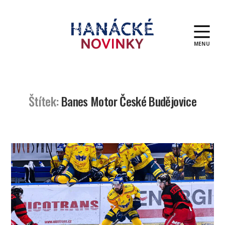
MENU
Hanácké
novinky
Štítek:
Banes Motor České Budějovice