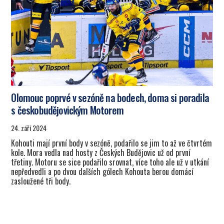
Olomouc poprvé v sezóně na bodech, doma si poradila
s českobudějovickým Motorem
24. září 2024
Kohouti mají první body v sezóně, podařilo se jim to až ve čtvrtém
kole. Mora vedla nad hosty z Českých Budějovic už od první
třetiny. Motoru se sice podařilo srovnat, více toho ale už v utkání
nepředvedli a po dvou dalších gólech Kohouta berou domácí
zasloužené tři body.