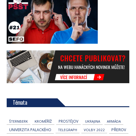
Témata
PROSTĚJOV
ŠTERNBERK
KROMĚŘÍŽ
UKRAJINA
ARMÁDA
UNIVERZITA PALACKÉHO
PŘEROV
TELEGRAPH
VOLBY 2022