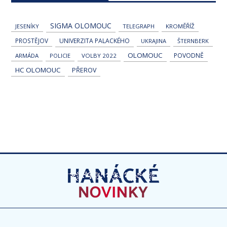
SIGMA OLOMOUC
JESENÍKY
TELEGRAPH
KROMĚŘÍŽ
PROSTĚJOV
UNIVERZITA PALACKÉHO
UKRAJINA
ŠTERNBERK
OLOMOUC
POVODNĚ
ARMÁDA
POLICIE
VOLBY 2022
HC OLOMOUC
PŘEROV