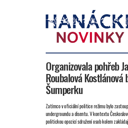
Hanácké
novinky
Organizovala pohřeb Ja
Roubalová Kostlánová 
Šumperku
Zatímco v oficiální politice režimu bylo zasto
undergroundu a disentu. V kontextu Českoslov
politickou opozicí sdružení osob kolem zaklád