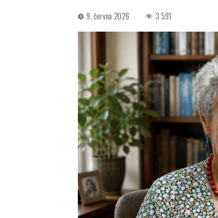
Datum
9. června 2026
3 591
příspěvku