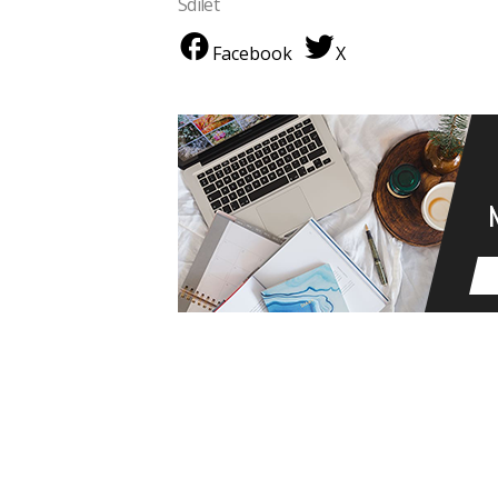
Sdílet
Facebook
X