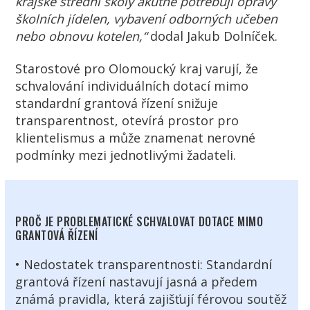
krajské střední školy akutně potřebují opravy
školních jídelen, vybavení odborných učeben
nebo obnovu kotelen,“
dodal Jakub Dolníček.
Starostové pro Olomoucký kraj varují, že
schvalování individuálních dotací mimo
standardní grantová řízení snižuje
transparentnost, otevírá prostor pro
klientelismus a může znamenat nerovné
podmínky mezi jednotlivými žadateli.
PROČ JE PROBLEMATICKÉ SCHVALOVAT DOTACE MIMO
GRANTOVÁ ŘÍZENÍ
• Nedostatek transparentnosti: Standardní
grantová řízení nastavují jasná a předem
známá pravidla, která zajišťují férovou soutěž