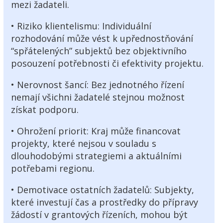
mezi žadateli.
• Riziko klientelismu: Individuální
rozhodování může vést k upřednostňování
“spřátelených” subjektů bez objektivního
posouzení potřebnosti či efektivity projektu.
• Nerovnost šancí: Bez jednotného řízení
nemají všichni žadatelé stejnou možnost
získat podporu.
• Ohrožení priorit: Kraj může financovat
projekty, které nejsou v souladu s
dlouhodobými strategiemi a aktuálními
potřebami regionu.
• Demotivace ostatních žadatelů: Subjekty,
které investují čas a prostředky do přípravy
žádostí v grantových řízeních, mohou být