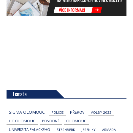
Témata
SIGMA OLOMOUC
PŘEROV
POLICIE
VOLBY 2022
HC OLOMOUC
OLOMOUC
POVODNĚ
UNIVERZITA PALACKÉHO
ŠTERNBERK
JESENÍKY
ARMÁDA