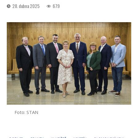
Datum
28. dubna 2025
679
příspěvku
Foto: STAN