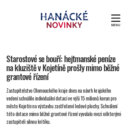
MENU
Hanácké
novinky
Starostové se bouří: hejtmanské peníze
na kluziště v Kojetíně prošly mimo běžné
grantové řízení
Zastupitelstvo Olomouckého kraje dnes na návrh krajského
vedení schválilo individuální dotaci ve výši 15 milionů korun pro
město Kojetín na výstavbu zastřešené ledové plochy. Schválení
této dotace mimo běžné grantové řízení vyvolalo mezi některými
zastupiteli silnou kritiku.