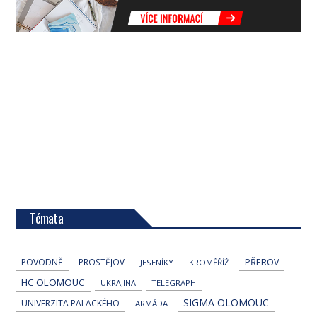
Témata
POVODNĚ
PROSTĚJOV
PŘEROV
JESENÍKY
KROMĚŘÍŽ
HC OLOMOUC
UKRAJINA
TELEGRAPH
SIGMA OLOMOUC
UNIVERZITA PALACKÉHO
ARMÁDA