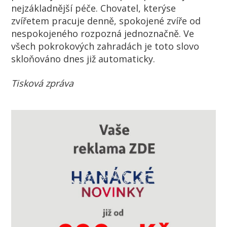
nejzákladnější péče. Chovatel, kterýse
zvířetem pracuje denně, spokojené zvíře od
nespokojeného rozpozná jednoznačně. Ve
všech pokrokových zahradách je toto slovo
skloňováno dnes již automaticky.
Tisková zpráva