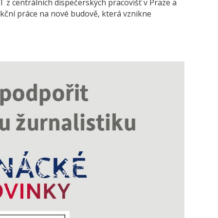
RT z centrálních dispečerských pracovišť v Praze a
ekční práce na nové budově, která vznikne