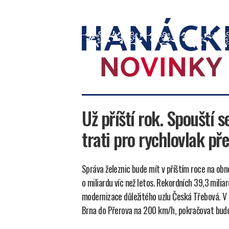
Hanácké
novinky
Už příští rok. Spouští
trati pro rychlovlak př
Správa železnic bude mít v příštím roce na obno
o miliardu víc než letos. Rekordních 39,3 milia
modernizace důležitého uzlu Česká Třebová. V p
Brna do Přerova na 200 km/h, pokračovat bude 