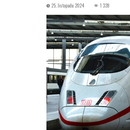
Datum
25. listopadu 2024
1 339
příspěvku