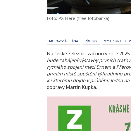
Foto: PX Here (free fotobanka)
MORAVSKÁ BRÁNA
PŘEROV
VYSOKORYCHLOS
Na české železnici začnou v roce 2025 
bude zahájení výstavby prvních traťo
rychlého spojení mezi Brnem a Přero
prvním místě spuštění výhradního p
ke kterému dojde v průběhu ledna na 
dopravy Martin Kupka.