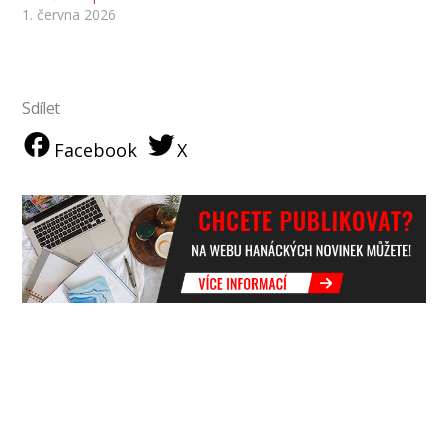
1. června 2026
Sdílet
Facebook
X