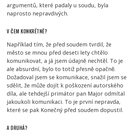
argumentů, které padaly u soudu, byla
naprosto nepravdivých.
V ČEM KONKRÉTNĚ?
Například tím, že před soudem tvrdil, že
město se mnou před deseti lety chtělo
komunikovat, a já jsem údajně nechtěl. To je
ale absurdní, bylo to totiž přesně opačně.
Dožadoval jsem se komunikace, snažil jsem se
sdělit, že může dojít k poškození autorského
díla, ale tehdejší primátor pan Major odmítal
jakoukoli komunikaci. To je první nepravda,
které se pak Konečný před soudem dopustil.
A DRUHÁ?