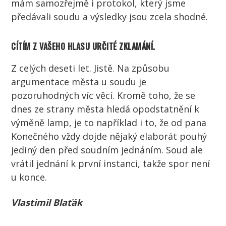
mám samozřejmě i protokol, který jsme
předávali soudu a výsledky jsou zcela shodné.
CÍTÍM Z VAŠEHO HLASU URČITÉ ZKLAMÁNÍ.
Z celých deseti let. Jistě. Na způsobu
argumentace města u soudu je
pozoruhodných víc věcí. Kromě toho, že se
dnes ze strany města hledá opodstatnění k
výměně lamp, je to například i to, že od pana
Konečného vždy dojde nějaký elaborát pouhý
jediný den před soudním jednáním. Soud ale
vrátil jednání k první instanci, takže spor není
u konce.
Vlastimil Blaťák