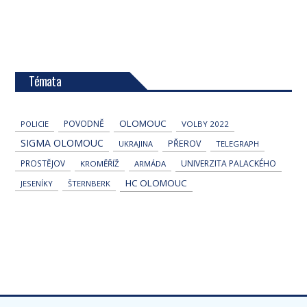
Témata
OLOMOUC
POVODNĚ
POLICIE
VOLBY 2022
SIGMA OLOMOUC
PŘEROV
UKRAJINA
TELEGRAPH
PROSTĚJOV
UNIVERZITA PALACKÉHO
KROMĚŘÍŽ
ARMÁDA
HC OLOMOUC
JESENÍKY
ŠTERNBERK