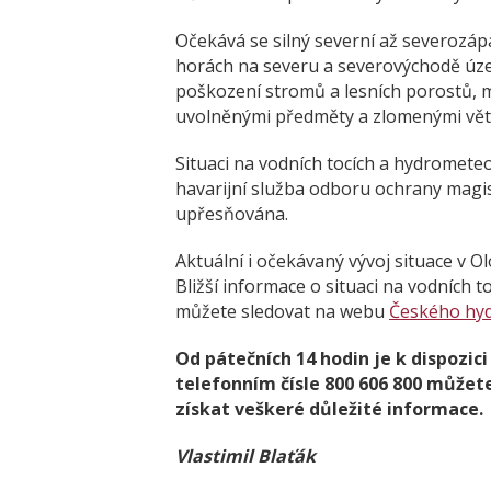
Očekává se silný severní až severozápa
horách na severu a severovýchodě úze
poškození stromů a lesních porostů,
uvolněnými předměty a zlomenými vět
Situaci na vodních tocích a hydromet
havarijní služba odboru ochrany magi
upřesňována.
Aktuální i očekávaný vývoj situace v Ol
Bližší informace o situaci na vodních 
můžete sledovat na webu
Českého hy
Od pátečních 14 hodin je k dispozic
telefonním čísle 800 606 800 můžete
získat veškeré důležité informace.
Vlastimil Blaťák