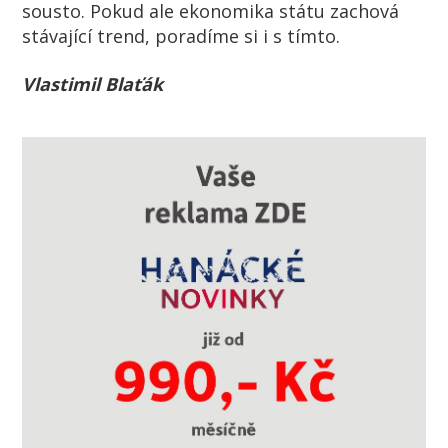
sousto. Pokud ale ekonomika státu zachová
stávající trend, poradíme si i s tímto.
Vlastimil Blaťák