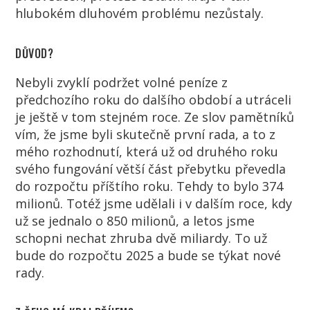
hlubokém dluhovém problému nezůstaly.
DŮVOD?
Nebyli zvyklí podržet volné peníze z
předchozího roku do dalšího období a utráceli
je ještě v tom stejném roce. Ze slov pamětníků
vím, že jsme byli skutečně první rada, a to z
mého rozhodnutí, která už od druhého roku
svého fungování větší část přebytku převedla
do rozpočtu příštího roku. Tehdy to bylo 374
milionů. Totéž jsme udělali i v dalším roce, kdy
už se jednalo o 850 milionů, a letos jsme
schopni nechat zhruba dvě miliardy. To už
bude do rozpočtu 2025 a bude se týkat nové
rady.