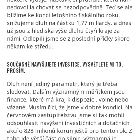
nedovolila chovat se nezodpovědně. Teď se ale
blížíme ke konci letošního fiskálního roku,
snižujeme dluh na částku 1,77 miliardy, a dnes
už jsou z hlediska výše dluhu čtyři kraje za
námi. Odlepili jsme se z poslední příčky skoro
někam ke středu.
SOUČASNĚ NAVYŠUJETE INVESTICE. VYSVĚTLETE MI TO,
PROSÍM.
Dluh není jediný parametr, který je třeba
sledovat. Dalším významným měřítkem jsou
finance, které má kraj k dispozici, volné nebo
vázané. Musím říci, že jsme v dobré kondici. Na
červnovém zastupitelstvu jsme si tak mohli
odsouhlasit navýšení investičních a dotačních
akcí o 828 milionů korun ještě pro tento rok. Z
toho jde větší část do silnic, významná je