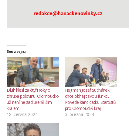
Související
Dluh klesl za čtyři roky o
Hejtman Josef Suchánek
zhruba polovinu. Olomoucko
chce obhájit svou funkci.
už není nejzadluženějším
Povede kandidátku Starostů
krajem
pro Olomoucký kraj
18. června 2024
3. března 2024