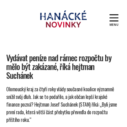
MENU
Hanácké
novinky
Vydávat peníze nad rámec rozpočtu by
mělo být zakázané, říká hejtman
Suchánek
Olomoucký kraj za čtyři roky vlády současné koalice významně
snížil svůj dluh. Jak se to podařilo, a jak občan lepší krajské
finance pozná? Hejtman Josef Suchánek (STAN) říká: „Byli jsme
první rada, která větší část přebytku převedla do rozpočtu
příštího roku.“