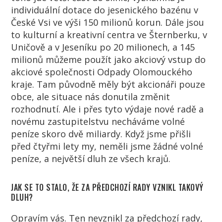
individuální dotace do jesenického bazénu v
České Vsi ve výši 150 milionů korun. Dále jsou
to kulturní a kreativní centra ve Šternberku, v
Uničově a v Jeseníku po 20 milionech, a 145
milionů můžeme použít jako akciový vstup do
akciové společnosti Odpady Olomouckého
kraje. Tam původně měly být akcionáři pouze
obce, ale situace nás donutila změnit
rozhodnutí. Ale i přes tyto výdaje nové radě a
novému zastupitelstvu necháváme volné
peníze skoro dvě miliardy. Když jsme přišli
před čtyřmi lety my, neměli jsme žádné volné
peníze, a největší dluh ze všech krajů.
JAK SE TO STALO, ŽE ZA PŘEDCHOZÍ RADY VZNIKL TAKOVÝ
DLUH?
Opravím vás. Ten nevznikl za předchozí rady,