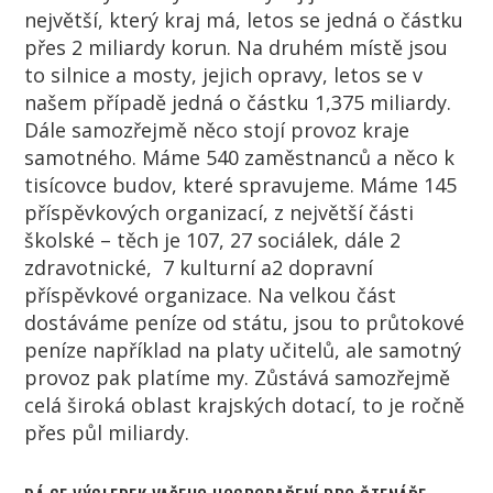
největší, který kraj má, letos se jedná o částku
přes 2 miliardy korun. Na druhém místě jsou
to silnice a mosty, jejich opravy, letos se v
našem případě jedná o částku 1,375 miliardy.
Dále samozřejmě něco stojí provoz kraje
samotného. Máme 540 zaměstnanců a něco k
tisícovce budov, které spravujeme. Máme 145
příspěvkových organizací, z největší části
školské – těch je 107, 27 sociálek, dále 2
zdravotnické, 7 kulturní a2 dopravní
příspěvkové organizace. Na velkou část
dostáváme peníze od státu, jsou to průtokové
peníze například na platy učitelů, ale samotný
provoz pak platíme my. Zůstává samozřejmě
celá široká oblast krajských dotací, to je ročně
přes půl miliardy.