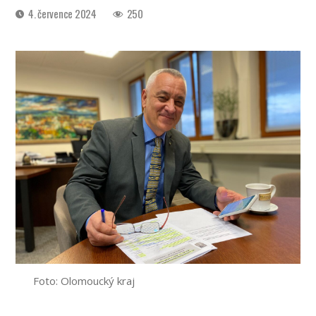
Datum
4. července 2024
250
příspěvku
Foto: Olomoucký kraj