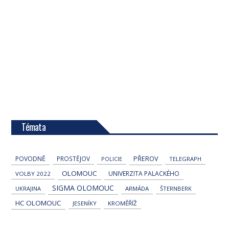
Témata
POVODNĚ
PROSTĚJOV
PŘEROV
POLICIE
TELEGRAPH
OLOMOUC
UNIVERZITA PALACKÉHO
VOLBY 2022
SIGMA OLOMOUC
UKRAJINA
ARMÁDA
ŠTERNBERK
HC OLOMOUC
JESENÍKY
KROMĚŘÍŽ