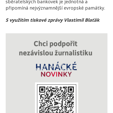
sběratelských bankovek je jednotná a
připomíná nejvýznamnější evropské památky.
S využitím tiskové zprávy Vlastimil Blaťák