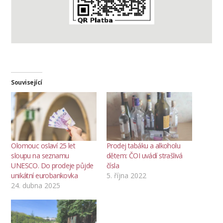
Související
Olomouc oslaví 25 let
Prodej tabáku a alkoholu
sloupu na seznamu
dětem: ČOI uvádí strašlivá
UNESCO. Do prodeje půjde
čísla
unikátní eurobankovka
5. října 2022
24. dubna 2025