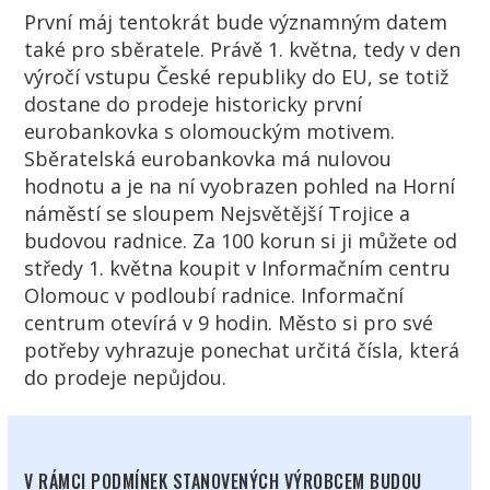
První máj tentokrát bude významným datem
také pro sběratele. Právě 1. května, tedy v den
výročí vstupu České republiky do EU, se totiž
dostane do prodeje historicky první
eurobankovka s olomouckým motivem.
Sběratelská eurobankovka má nulovou
hodnotu a je na ní vyobrazen pohled na Horní
náměstí se sloupem Nejsvětější Trojice a
budovou radnice. Za 100 korun si ji můžete od
středy 1. května koupit v Informačním centru
Olomouc v podloubí radnice. Informační
centrum otevírá v 9 hodin. Město si pro své
potřeby vyhrazuje ponechat určitá čísla, která
do prodeje nepůjdou.
V RÁMCI PODMÍNEK STANOVENÝCH VÝROBCEM BUDOU