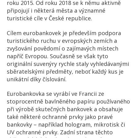
roku 2015. Od roku 2018 se k němu aktivně
připojují i některá města a významné
turistické cíle v České republice.
Cílem eurobankovek je především podpora
turistického ruchu v evropských zemích a
zvyšování povědomí o zajímavých místech
napříč Evropou. Současně se však tyto
originální suvenýry rychle staly vyhledávanými
sběratelskými předměty, neboť každý kus je
unikátní díky číslování.
Eurobankovka se vyrábí ve Francii ze
stoprocentně bavlněného papíru používaného
při výrobě skutečných bankovek a obsahuje
také některé ochranné prvky jako pravé
bankovky – například hologram, mikrotisk či
UV ochranné prvky. Zadní strana těchto