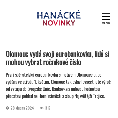
MENU
Hanácké
novinky
Olomouc vydá svoji eurobankovku, lidé si
mohou vybrat ročníkové číslo
První sběratelská eurobankovka s motivem Olomouce bude
vydána ve středu 1. května. Olomouc tak oslaví dvacetileté výročí
od vstupu do Evropské Unie. Bankovka s nulovou hodnotou
představí pohled na Horní náměstí a sloup Nejsvětější Trojice.
Datum
28. dubna 2024
317
příspěvku