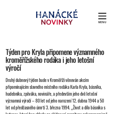
MENU
Hanácké
novinky
Týden pro Kryla připomene významného
kroměřížského rodáka i jeho letošní
výročí
Druhý dubnový týden bude v Kroměříži věnován akcím
připomínajícím slavného místního rodáka Karla Kryla, básníka,
hudebníka, zpěváka, novináře, a především jeho dvě letošní
významná výročí – 80 let od jeho narození 12. dubna 1944 a 50
let od předčasného úmrtí 3. března 1994. „Život a dílo básníka s