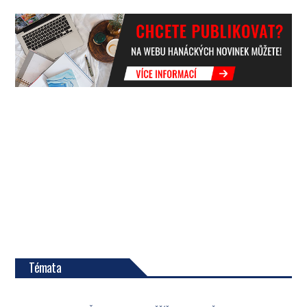
Témata