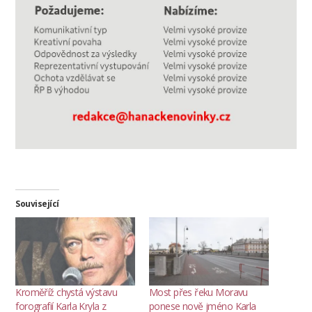
Související
Kroměříž chystá výstavu
Most přes řeku Moravu
forografií Karla Kryla z
ponese nově jméno Karla