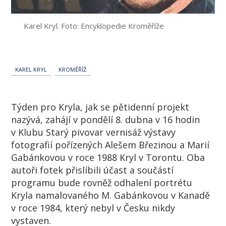
Karel Kryl. Foto: Encyklopedie Kroměříže
KAREL KRYL
KROMĚŘÍŽ
Týden pro Kryla, jak se pětidenní projekt
nazývá, zahájí v pondělí 8. dubna v 16 hodin
v Klubu Starý pivovar vernisáž výstavy
fotografií pořízených Alešem Březinou a Marií
Gabánkovou v roce 1988 Kryl v Torontu. Oba
autoři fotek přislíbili účast a součástí
programu bude rovněž odhalení portrétu
Kryla namalovaného M. Gabánkovou v Kanadě
v roce 1984, který nebyl v Česku nikdy
vystaven.