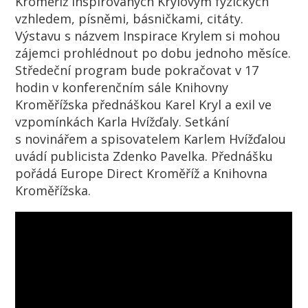
Kroměříž inspirovaných Krylovým fyzických
vzhledem, písněmi, básničkami, citáty.
Výstavu s názvem Inspirace Krylem si mohou
zájemci prohlédnout po dobu jednoho měsíce.
Středeční program bude pokračovat v 17
hodin v konferenčním sále Knihovny
Kroměřížska přednáškou Karel Kryl a exil ve
vzpomínkách Karla Hvížďaly. Setkání
s novinářem a spisovatelem Karlem Hvížďalou
uvádí publicista Zdenko Pavelka. Přednášku
pořádá Europe Direct Kroměříž a Knihovna
Kroměřížska.