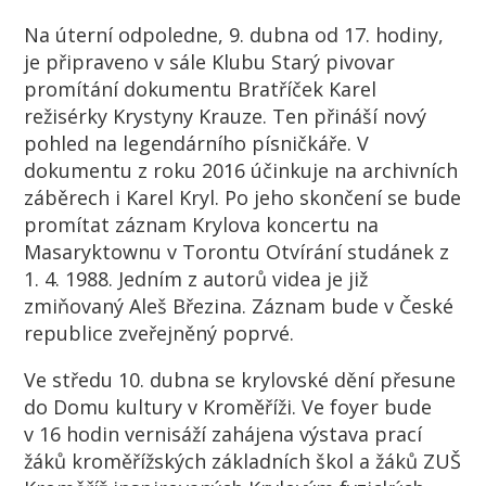
Na úterní odpoledne, 9. dubna od 17. hodiny,
je připraveno v sále Klubu Starý pivovar
promítání dokumentu Bratříček Karel
režisérky Krystyny Krauze. Ten přináší nový
pohled na legendárního písničkáře. V
dokumentu z roku 2016 účinkuje na archivních
záběrech i Karel Kryl. Po jeho skončení se bude
promítat záznam Krylova koncertu na
Masaryktownu v Torontu Otvírání studánek z
1. 4. 1988. Jedním z autorů videa je již
zmiňovaný Aleš Březina. Záznam bude v České
republice zveřejněný poprvé.
Ve středu 10. dubna se krylovské dění přesune
do Domu kultury v Kroměříži. Ve foyer bude
v 16 hodin vernisáží zahájena výstava prací
žáků kroměřížských základních škol a žáků ZUŠ