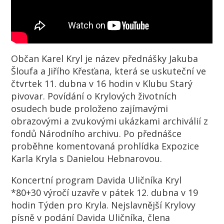
Občan Karel Kryl je název přednášky Jakuba
Šloufa a Jiřího Křesťana, která se uskuteční ve
čtvrtek 11. dubna v 16 hodin v Klubu Starý
pivovar. Povídání o Krylových životních
osudech bude proloženo zajímavými
obrazovými a zvukovými ukázkami archiválií z
fondů Národního archivu. Po přednášce
proběhne komentovaná prohlídka Expozice
Karla Kryla s Danielou Hebnarovou.
Koncertní program Davida Uličníka Kryl
*80+30 výročí uzavře v pátek 12. dubna v 19
hodin Týden pro Kryla. Nejslavnější Krylovy
písně v podání Davida Uličníka, člena