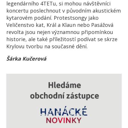
legendárního 4TETu, si mohou návštěvníci
koncertu poslechnout v původním akustickém
kytarovém podání. Protestsongy jako
Veličenstvo kat, Král a Klaun nebo Pasážová
revolta jsou nejen významnou připomínkou
historie, ale také příležitostí podívat se skrze
Krylovu tvorbu na současné dění.
Šárka Kučerová