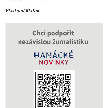
Vlastimil Blaťák