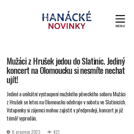
MENU
Hanácké
novinky
Mužáci z Hrušek jedou do Slatinic. Jediný
koncert na Olomoucku si nesmíte nechat
ujít!
Jediné a unikátní vystoupení mužského pěveckého soboru Mužáci
z Hrušek se letos na Olomoucku odehraje v sobotu ve Slatinicích.
Vstupenky si zájemci mohou zajistit v předprodeji, koncert je již
téměř vyprodán.
Datum
6. prosince 2023
431