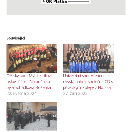
Související
Dětský sbor Mládí z Litovle
Univerzitní sbor Ateneo se
oslavil 65 let. Na počátku
chystá nahrát společné CD s
byla pohádková Boženka
pěveckými kolegy z Norska
22. května 2024
27. září 2023