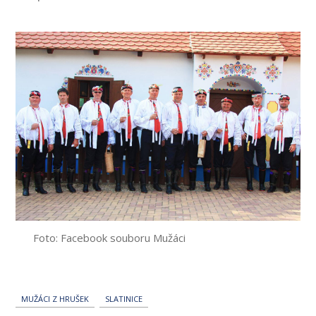
příspěvku
Foto: Facebook souboru Mužáci
MUŽÁCI Z HRUŠEK
SLATINICE