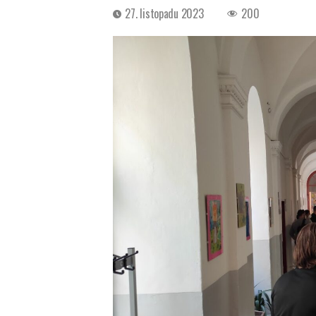
Datum
27. listopadu 2023
200
příspěvku