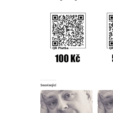
Související