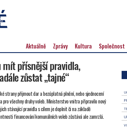
Aktuálně
Zprávy
Kultura
Společnost
mít přísnější pravidla,
adále zůstat „tajné“
ké strany přijmout dar a bezúplatná plnění, nebo sjednocení
U
 pro všechny druhy voleb. Ministerstvo vnitra připravilo nový
P
ch stávající pravidla s cílem je doplnit či na základě
T
ntnosti financování komunálních voleb zůstává ale zamrzlá.
U
V