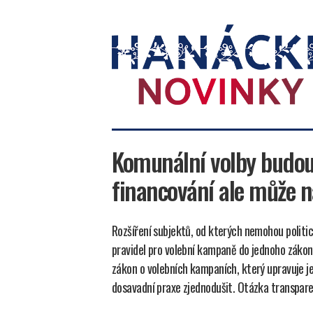
Hanácké
novinky
Komunální volby budou 
financování ale může n
Rozšíření subjektů, od kterých nemohou politic
pravidel pro volební kampaně do jednoho zákona
zákon o volebních kampaních, který upravuje jeji
dosavadní praxe zjednodušit. Otázka transpare