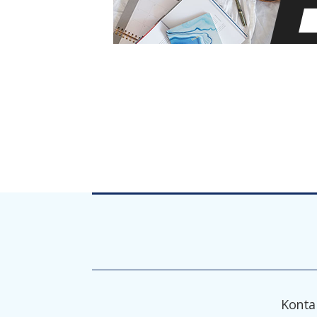
Konta