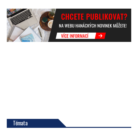
Témata