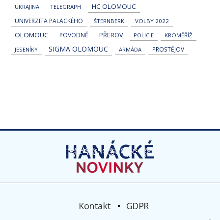
HC OLOMOUC
UKRAJINA
TELEGRAPH
UNIVERZITA PALACKÉHO
ŠTERNBERK
VOLBY 2022
OLOMOUC
POVODNĚ
PŘEROV
POLICIE
KROMĚŘÍŽ
SIGMA OLOMOUC
PROSTĚJOV
JESENÍKY
ARMÁDA
Kontakt
GDPR