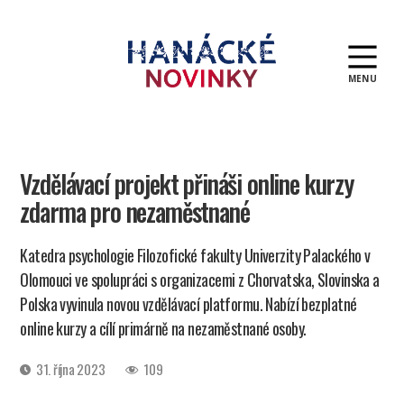
MENU
Hanácké
novinky
Vzdělávací projekt přináši online kurzy
zdarma pro nezaměstnané
Katedra psychologie Filozofické fakulty Univerzity Palackého v
Olomouci ve spolupráci s organizacemi z Chorvatska, Slovinska a
Polska vyvinula novou vzdělávací platformu. Nabízí bezplatné
online kurzy a cílí primárně na nezaměstnané osoby.
Datum
31. října 2023
109
příspěvku