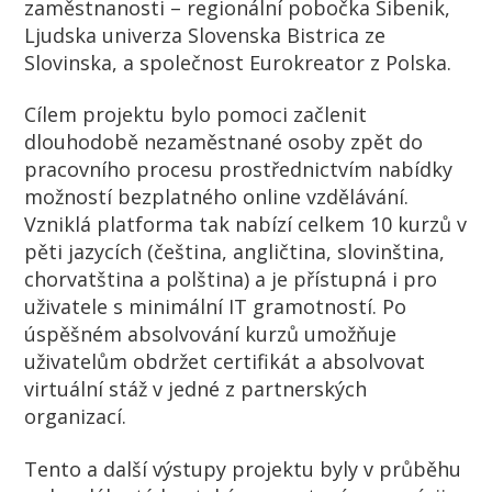
zaměstnanosti – regionální pobočka Šibenik,
Ljudska univerza Slovenska Bistrica ze
Slovinska, a společnost Eurokreator z Polska.
Cílem projektu bylo pomoci začlenit
dlouhodobě nezaměstnané osoby zpět do
pracovního procesu prostřednictvím nabídky
možností bezplatného online vzdělávání.
Vzniklá platforma tak nabízí celkem 10 kurzů v
pěti jazycích (čeština, angličtina, slovinština,
chorvatština a polština) a je přístupná i pro
uživatele s minimální IT gramotností. Po
úspěšném absolvování kurzů umožňuje
uživatelům obdržet certifikát a absolvovat
virtuální stáž v jedné z partnerských
organizací.
Tento a další výstupy projektu byly v průběhu