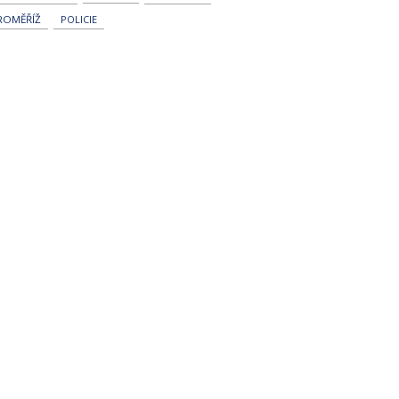
ROMĚŘÍŽ
POLICIE