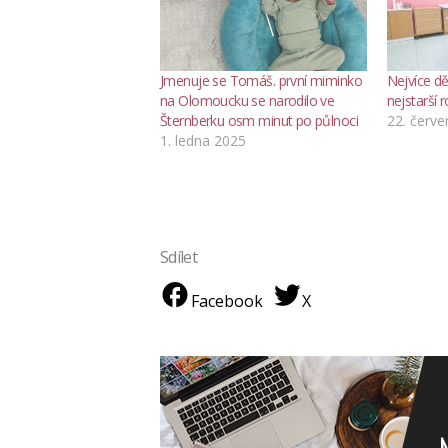
Jmenuje se Tomáš. první miminko
Nejvíce dě
na Olomoucku se narodilo ve
nejstarší r
Šternberku osm minut po půlnoci
22. červ
1. ledna 2025
Sdílet
Facebook
X