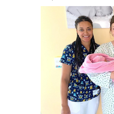
příspěvku