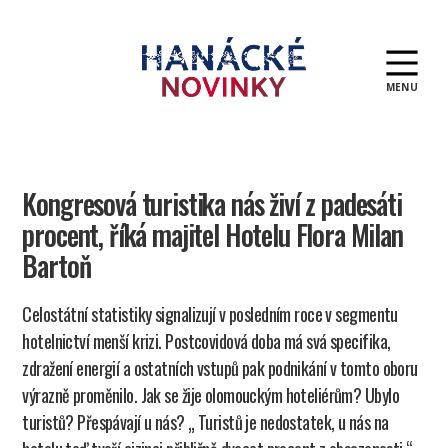
MENU
Hanácké
novinky
Kongresová turistika nás živí z padesáti
procent, říká majitel Hotelu Flora Milan
Bartoň
Celostátní statistiky signalizují v posledním roce v segmentu
hotelnictví menší krizi. Postcovidová doba má svá specifika,
zdražení energií a ostatních vstupů pak podnikání v tomto oboru
výrazně proměnilo. Jak se žije olomouckým hoteliérům? Ubylo
turistů? Přespávají u nás? „ Turistů je nedostatek, u nás na