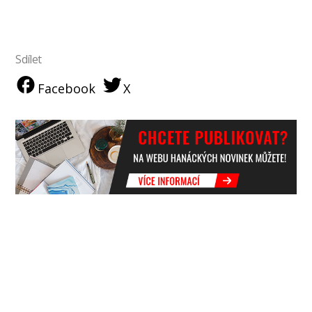
Sdílet
Facebook
X