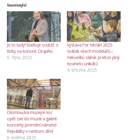
Související
Je to tady! Startuje soutěž o
Výstava For Model 2025:
lístky na koncert Drupiho
Svátek všech modelářů i
5. října 2022
milovníků sbírek je letos plný
novinek i unikátů
4. března 2025
Olomoucká muzejní noc
opět zve do muzeí a galerií.
Koncerty promění náměstí
Republiky v centrum dění
6. května 2025