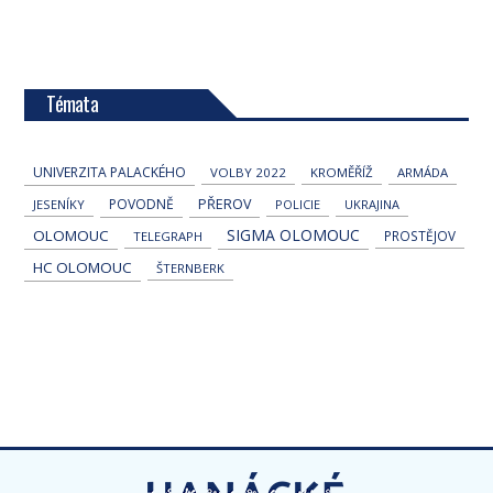
Témata
UNIVERZITA PALACKÉHO
VOLBY 2022
KROMĚŘÍŽ
ARMÁDA
POVODNĚ
PŘEROV
JESENÍKY
POLICIE
UKRAJINA
SIGMA OLOMOUC
OLOMOUC
PROSTĚJOV
TELEGRAPH
HC OLOMOUC
ŠTERNBERK